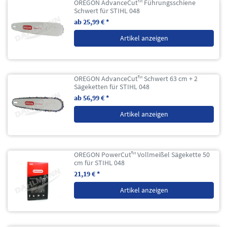
OREGON AdvanceCut™ Führungsschiene
Schwert für STIHL 048
ab 25,99 € *
Artikel anzeigen
OREGON AdvanceCut™ Schwert 63 cm + 2
Sägeketten für STIHL 048
ab 56,99 € *
Artikel anzeigen
OREGON PowerCut™ Vollmeißel Sägekette 50
cm für STIHL 048
21,19 € *
Artikel anzeigen