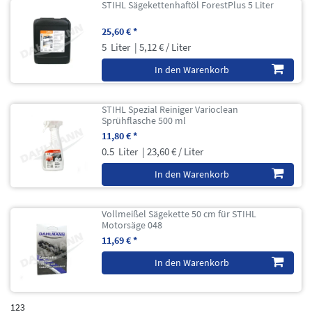
STIHL Sägekettenhaftöl ForestPlus 5 Liter
25,60 € *
5
Liter
| 5,12 € / Liter
In den Warenkorb
STIHL Spezial Reiniger Varioclean
Sprühflasche 500 ml
11,80 € *
0.5
Liter
| 23,60 € / Liter
In den Warenkorb
Vollmeißel Sägekette 50 cm für STIHL
Motorsäge 048
11,69 € *
In den Warenkorb
123