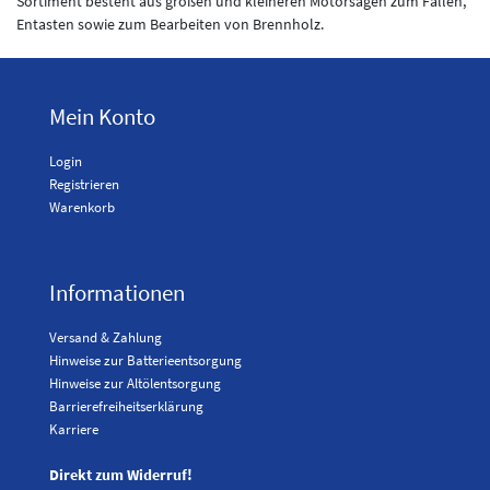
Sortiment besteht aus großen und kleineren Motorsägen zum Fällen,
Entasten sowie zum Bearbeiten von Brennholz.
Mein Konto
Login
Registrieren
Warenkorb
Informationen
Versand & Zahlung
Hinweise zur Batterieentsorgung
Hinweise zur Altölentsorgung
Barrierefreiheitserklärung
Karriere
Direkt zum Widerruf!