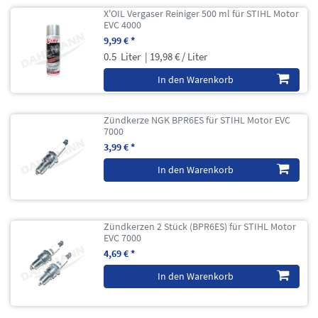
X'OIL Vergaser Reiniger 500 ml für STIHL Motor
EVC 4000
9,99 € *
0.5
Liter
| 19,98 € / Liter
In den Warenkorb
Zündkerze NGK BPR6ES für STIHL Motor EVC
7000
3,99 € *
In den Warenkorb
Zündkerzen 2 Stück (BPR6ES) für STIHL Motor
EVC 7000
4,69 € *
In den Warenkorb