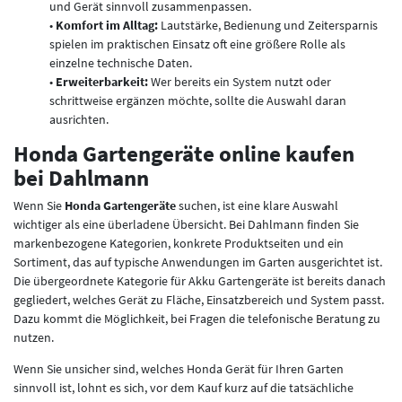
und Gerät sinnvoll zusammenpassen.
•
Komfort im Alltag:
Lautstärke, Bedienung und Zeitersparnis
spielen im praktischen Einsatz oft eine größere Rolle als
einzelne technische Daten.
•
Erweiterbarkeit:
Wer bereits ein System nutzt oder
schrittweise ergänzen möchte, sollte die Auswahl daran
ausrichten.
Honda Gartengeräte online kaufen
bei Dahlmann
Wenn Sie
Honda Gartengeräte
suchen, ist eine klare Auswahl
wichtiger als eine überladene Übersicht. Bei Dahlmann finden Sie
markenbezogene Kategorien, konkrete Produktseiten und ein
Sortiment, das auf typische Anwendungen im Garten ausgerichtet ist.
Die übergeordnete Kategorie für Akku Gartengeräte ist bereits danach
gegliedert, welches Gerät zu Fläche, Einsatzbereich und System passt.
Dazu kommt die Möglichkeit, bei Fragen die telefonische Beratung zu
nutzen.
Wenn Sie unsicher sind, welches Honda Gerät für Ihren Garten
sinnvoll ist, lohnt es sich, vor dem Kauf kurz auf die tatsächliche