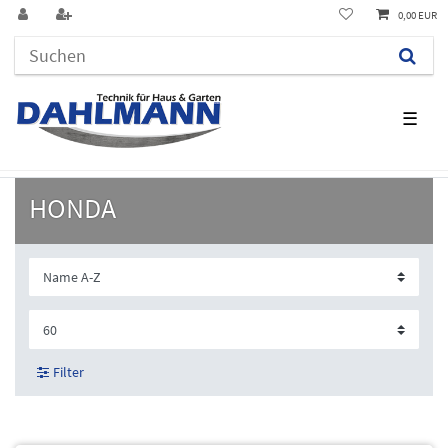
0,00 EUR
☰
HONDA
Filter