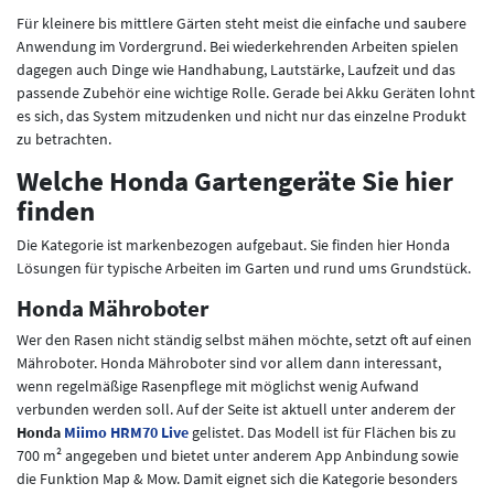
Für kleinere bis mittlere Gärten steht meist die einfache und saubere
Anwendung im Vordergrund. Bei wiederkehrenden Arbeiten spielen
dagegen auch Dinge wie Handhabung, Lautstärke, Laufzeit und das
passende Zubehör eine wichtige Rolle. Gerade bei Akku Geräten lohnt
es sich, das System mitzudenken und nicht nur das einzelne Produkt
zu betrachten.
Welche Honda Gartengeräte Sie hier
finden
Die Kategorie ist markenbezogen aufgebaut. Sie finden hier Honda
Lösungen für typische Arbeiten im Garten und rund ums Grundstück.
Honda Mähroboter
Wer den Rasen nicht ständig selbst mähen möchte, setzt oft auf einen
Mähroboter. Honda Mähroboter sind vor allem dann interessant,
wenn regelmäßige Rasenpflege mit möglichst wenig Aufwand
verbunden werden soll. Auf der Seite ist aktuell unter anderem der
Honda
Miimo HRM70 Live
gelistet. Das Modell ist für Flächen bis zu
700 m² angegeben und bietet unter anderem App Anbindung sowie
die Funktion Map & Mow. Damit eignet sich die Kategorie besonders