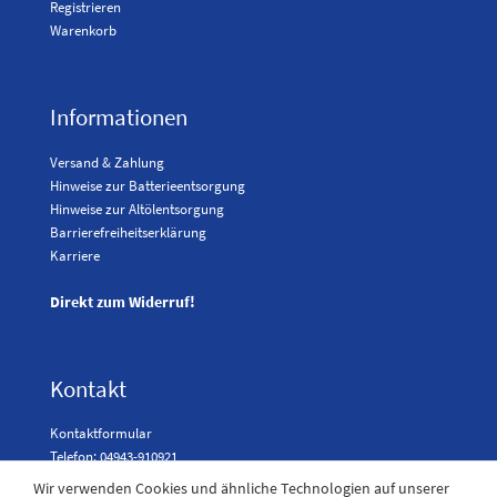
Registrieren
Warenkorb
Informationen
Versand & Zahlung
Hinweise zur Batterieentsorgung
Hinweise zur Altölentsorgung
Barrierefreiheitserklärung
Karriere
Direkt zum Widerruf!
Kontakt
Kontaktformular
Telefon: 04943-910921
Wir verwenden Cookies und ähnliche Technologien auf unserer