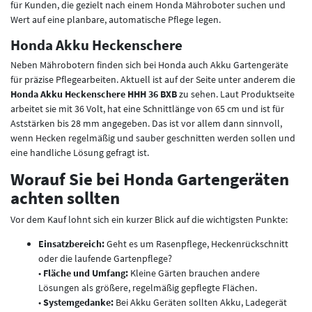
für Kunden, die gezielt nach einem Honda Mähroboter suchen und
Wert auf eine planbare, automatische Pflege legen.
Honda Akku Heckenschere
Neben Mährobotern finden sich bei Honda auch Akku Gartengeräte
für präzise Pflegearbeiten. Aktuell ist auf der Seite unter anderem die
Honda Akku Heckenschere HHH 36 BXB
zu sehen. Laut Produktseite
arbeitet sie mit 36 Volt, hat eine Schnittlänge von 65 cm und ist für
Aststärken bis 28 mm angegeben. Das ist vor allem dann sinnvoll,
wenn Hecken regelmäßig und sauber geschnitten werden sollen und
eine handliche Lösung gefragt ist.
Worauf Sie bei Honda Gartengeräten
achten sollten
Vor dem Kauf lohnt sich ein kurzer Blick auf die wichtigsten Punkte:
Einsatzbereich:
Geht es um Rasenpflege, Heckenrückschnitt
oder die laufende Gartenpflege?
•
Fläche und Umfang:
Kleine Gärten brauchen andere
Lösungen als größere, regelmäßig gepflegte Flächen.
•
Systemgedanke:
Bei Akku Geräten sollten Akku, Ladegerät