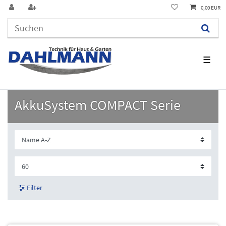
0,00 EUR
☰
AkkuSystem COMPACT Serie
Filter