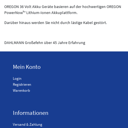
OREGON 36 Volt Akku Geräte basieren auf der hochwertigen OREGON
PowerNow™ Lithium-Ionen Akkuplattform.
Darüber hinaus werden Sie nicht durch lästige Kabel gestört.
DAHLMANN Großefehn über 45 Jahre Erfahrung
Mein Konto
Login
Registrieren
Warenkorb
Informationen
Versand & Zahlung