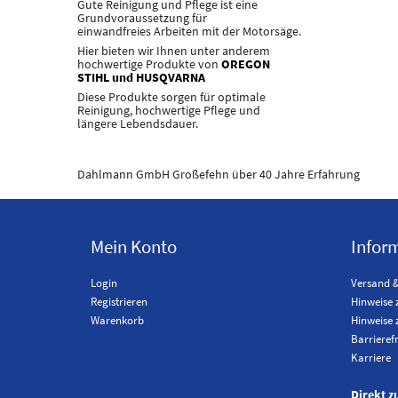
Gute Reinigung und Pflege ist eine
Grundvoraussetzung für
einwandfreies Arbeiten mit der Motorsäge.
Hier bieten wir Ihnen unter anderem
hochwertige Produkte von
OREGON
STIHL und HUSQVARNA
Diese Produkte sorgen für optimale
Reinigung, hochwertige Pflege und
längere Lebendsdauer.
Dahlmann GmbH Großefehn über 40 Jahre Erfahrung
Mein Konto
Infor
Login
Versand 
Registrieren
Hinweise 
Warenkorb
Hinweise 
Barrieref
Karriere
Direkt z