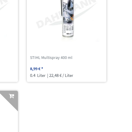
STIHL Multispray 400 ml
8,99 € *
0.4
Liter
| 22,48 € / Liter