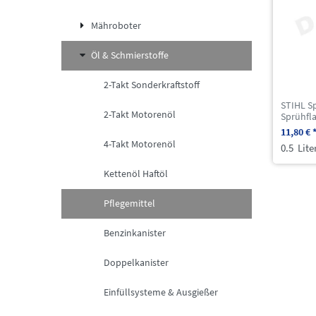
Mähroboter
Öl & Schmierstoffe
2-Takt Sonderkraftstoff
STIHL Sp
2-Takt Motorenöl
Sprühfl
11,80 € 
4-Takt Motorenöl
0.5
Lite
Kettenöl Haftöl
Pflegemittel
Benzinkanister
Doppelkanister
Einfüllsysteme & Ausgießer