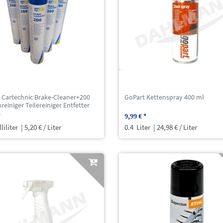
 Cartechnic Brake-Cleaner+200
GoPart Kettenspray 400 ml
einiger Teilereiniger Entfetter
*
9,99 € *
liliter
| 5,20 € / Liter
0.4
Liter
| 24,98 € / Liter