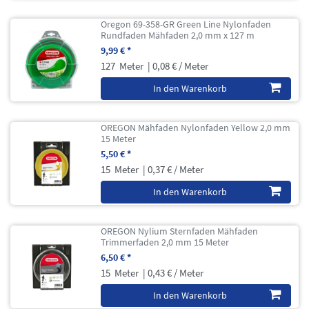
Oregon 69-358-GR Green Line Nylonfaden
Rundfaden Mähfaden 2,0 mm x 127 m
9,99 € *
127
Meter
| 0,08 € / Meter
In den Warenkorb
OREGON Mähfaden Nylonfaden Yellow 2,0 mm
15 Meter
5,50 € *
15
Meter
| 0,37 € / Meter
In den Warenkorb
OREGON Nylium Sternfaden Mähfaden
Trimmerfaden 2,0 mm 15 Meter
6,50 € *
15
Meter
| 0,43 € / Meter
In den Warenkorb