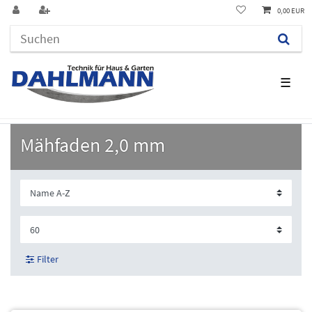
0,00 EUR
☰
Mähfaden 2,0 mm
Filter