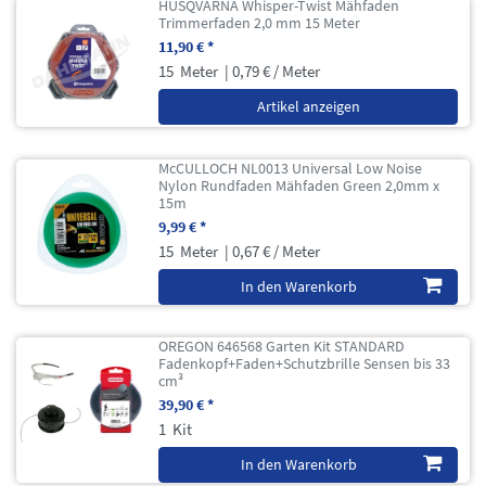
HUSQVARNA Whisper-Twist Mähfaden
Trimmerfaden 2,0 mm 15 Meter
11,90 € *
15
Meter
| 0,79 € / Meter
Artikel anzeigen
McCULLOCH NL0013 Universal Low Noise
Nylon Rundfaden Mähfaden Green 2,0mm x
15m
9,99 € *
15
Meter
| 0,67 € / Meter
In den Warenkorb
OREGON 646568 Garten Kit STANDARD
Fadenkopf+Faden+Schutzbrille Sensen bis 33
cm³
39,90 € *
1
Kit
In den Warenkorb