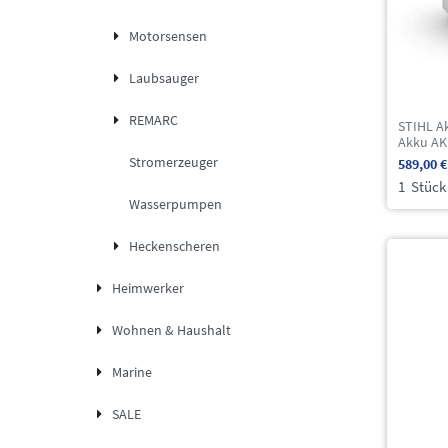
Motorsensen
Laubsauger
REMARC
STIHL A
Akku AK
Stromerzeuger
589,00 €
1
Stück
Wasserpumpen
Heckenscheren
Heimwerker
Wohnen & Haushalt
Marine
SALE