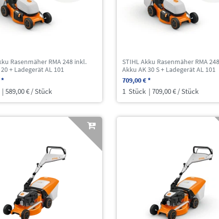
kku Rasenmäher RMA 248 inkl.
STIHL Akku Rasenmäher RMA 248 
 20 + Ladegerät AL 101
Akku AK 30 S + Ladegerät AL 101
 *
709,00 € *
| 589,00 € / Stück
1
Stück
| 709,00 € / Stück