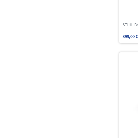
STIHL B
399,00 €