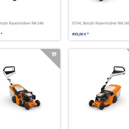
enzin Rasenmäher RM 248
STIHL Benzin Rasenmäher RM 24
 *
499,00 € *