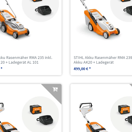
kku Rasenmäher RMA 235 inkl.
STIHL Akku Rasenmäher RMA 239 
 20 + Ladegerät AL 101
Akku AK20 + Ladegerät
 *
499,00 € *