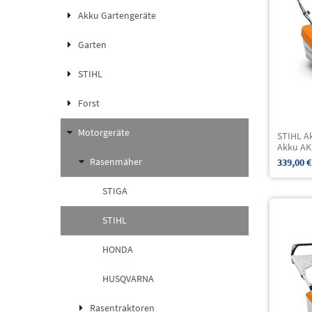
Akku Gartengeräte
Garten
STIHL
Forst
Motorgeräte
STIHL A
Akku AK
Rasenmäher
339,00 €
STIGA
STIHL
HONDA
HUSQVARNA
Rasentraktoren