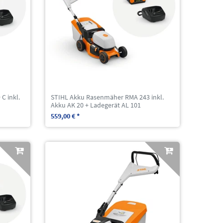
C inkl.
STIHL Akku Rasenmäher RMA 243 inkl.
Akku AK 20 + Ladegerät AL 101
559,00 € *