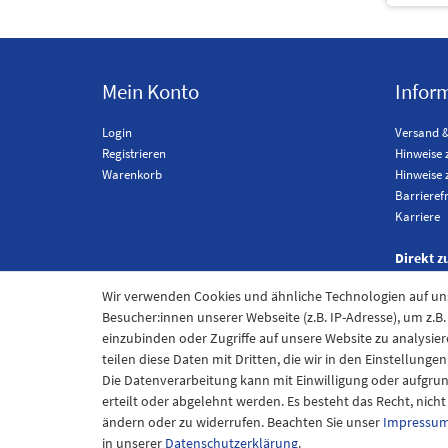
Mein Konto
Infor
Login
Versand 
Registrieren
Hinweise 
Warenkorb
Hinweise 
Barrieref
Karriere
Direkt z
Wir verwenden Cookies und ähnliche Technologien auf u
Besucher:innen unserer Webseite (z.B. IP-Adresse), um z.B
einzubinden oder Zugriffe auf unsere Website zu analysier
teilen diese Daten mit Dritten, die wir in den Einstellung
Die Datenverarbeitung kann mit Einwilligung oder aufgru
erteilt oder abgelehnt werden. Es besteht das Recht, nich
ändern oder zu widerrufen. Beachten Sie unser
Impressu
Im
in unserer
Daten­schutz­erklärung
.