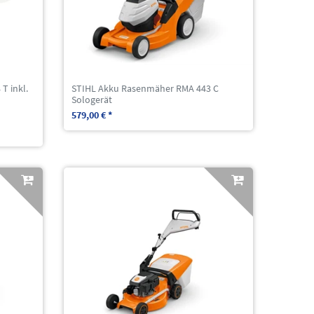
T inkl.
STIHL Akku Rasenmäher RMA 443 C
Sologerät
579,00 € *