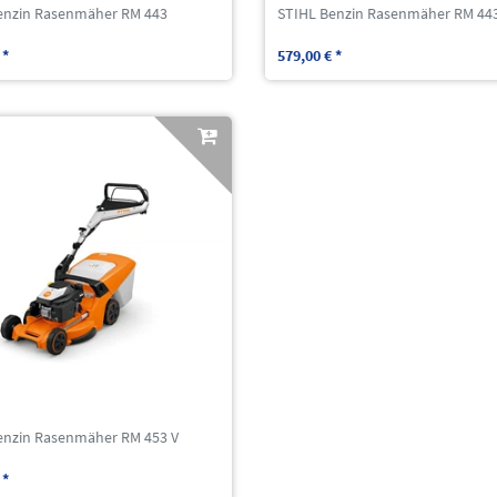
enzin Rasenmäher RM 443
STIHL Benzin Rasenmäher RM 44
 *
579,00 € *
enzin Rasenmäher RM 453 V
 *