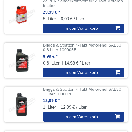
ASPEN Sonderkraftstoff für 2 Takt Motoren
5 Liter
29,99 € *
5
Liter
| 6,00 € / Liter
In den Warenkorb
Briggs & Stratton 4-Takt Motorenöl SAE30
0,6 Liter 100005E
8,99 € *
0.6
Liter
| 14,98 € / Liter
In den Warenkorb
Briggs & Stratton 4-Takt Motorenöl SAE30
1 Liter 100007E
12,99 € *
1
Liter
| 12,99 € / Liter
In den Warenkorb