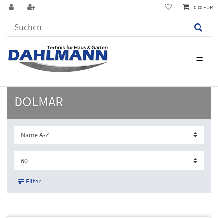
0,00 EUR
☰
DOLMAR
Filter