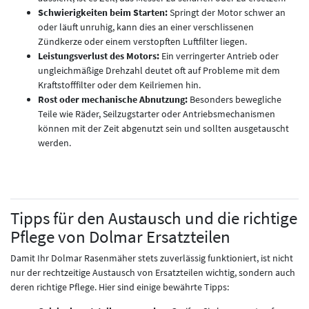
Schwierigkeiten beim Starten:
Springt der Motor schwer an
oder läuft unruhig, kann dies an einer verschlissenen
Zündkerze oder einem verstopften Luftfilter liegen.
Leistungsverlust des Motors:
Ein verringerter Antrieb oder
ungleichmäßige Drehzahl deutet oft auf Probleme mit dem
Kraftstofffilter oder dem Keilriemen hin.
Rost oder mechanische Abnutzung:
Besonders bewegliche
Teile wie Räder, Seilzugstarter oder Antriebsmechanismen
können mit der Zeit abgenutzt sein und sollten ausgetauscht
werden.
Tipps für den Austausch und die richtige
Pflege von Dolmar Ersatzteilen
Damit Ihr Dolmar Rasenmäher stets zuverlässig funktioniert, ist nicht
nur der rechtzeitige Austausch von Ersatzteilen wichtig, sondern auch
deren richtige Pflege. Hier sind einige bewährte Tipps: