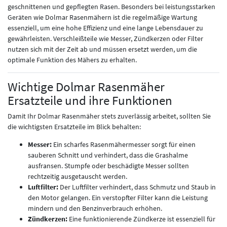
geschnittenen und gepflegten Rasen. Besonders bei leistungsstarken
Geräten wie Dolmar Rasenmähern ist die regelmäßige Wartung
essenziell, um eine hohe Effizienz und eine lange Lebensdauer zu
gewährleisten. Verschleißteile wie Messer, Zündkerzen oder Filter
nutzen sich mit der Zeit ab und müssen ersetzt werden, um die
optimale Funktion des Mähers zu erhalten.
Wichtige Dolmar Rasenmäher
Ersatzteile und ihre Funktionen
Damit Ihr Dolmar Rasenmäher stets zuverlässig arbeitet, sollten Sie
die wichtigsten Ersatzteile im Blick behalten:
Messer:
Ein scharfes Rasenmähermesser sorgt für einen
sauberen Schnitt und verhindert, dass die Grashalme
ausfransen. Stumpfe oder beschädigte Messer sollten
rechtzeitig ausgetauscht werden.
Luftfilter:
Der Luftfilter verhindert, dass Schmutz und Staub in
den Motor gelangen. Ein verstopfter Filter kann die Leistung
mindern und den Benzinverbrauch erhöhen.
Zündkerzen:
Eine funktionierende Zündkerze ist essenziell für