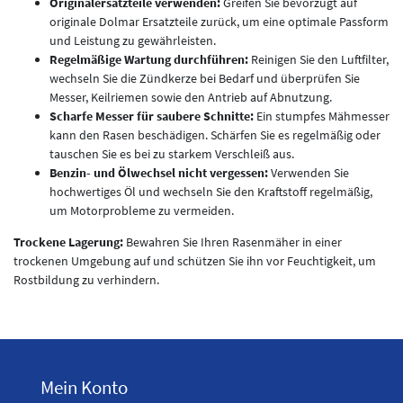
Originalersatzteile verwenden:
Greifen Sie bevorzugt auf
originale Dolmar Ersatzteile zurück, um eine optimale Passform
und Leistung zu gewährleisten.
Regelmäßige Wartung durchführen:
Reinigen Sie den Luftfilter,
wechseln Sie die Zündkerze bei Bedarf und überprüfen Sie
Messer, Keilriemen sowie den Antrieb auf Abnutzung.
Scharfe Messer für saubere Schnitte:
Ein stumpfes Mähmesser
kann den Rasen beschädigen. Schärfen Sie es regelmäßig oder
tauschen Sie es bei zu starkem Verschleiß aus.
Benzin- und Ölwechsel nicht vergessen:
Verwenden Sie
hochwertiges Öl und wechseln Sie den Kraftstoff regelmäßig,
um Motorprobleme zu vermeiden.
Trockene Lagerung:
Bewahren Sie Ihren Rasenmäher in einer
trockenen Umgebung auf und schützen Sie ihn vor Feuchtigkeit, um
Rostbildung zu verhindern.
Mein Konto