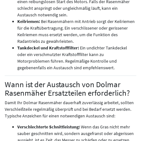
einen reibungslosen Start des Motors. Falls der Rasenmäher
schlecht anspringt oder ungleichmäßig läuft, kann ein
Austausch notwendig sein.
Keilriemen:
Bei Rasenmähern mit Antrieb sorgt der Keilriemen
für die Kraftübertragung. Ein verschlissener oder gerissener
Keilriemen muss ersetzt werden, um die Funktion des
Radantriebs zu gewährleisten.
Tankdeckel und Kraftstofffilter:
Ein undichter Tankdeckel
oder ein verschmutzter Kraftstofffilter kann zu
Motorproblemen führen. Regelmäßige Kontrolle und
gegebenenfalls ein Austausch sind empfehlenswert.
Wann ist der Austausch von Dolmar
Rasenmäher Ersatzteilen erforderlich?
Damit Ihr Dolmar Rasenmäher dauerhaft zuverlässig arbeitet, sollten
Verschleißteile regelmäßig überprüft und bei Bedarf ersetzt werden.
Typische Anzeichen für einen notwendigen Austausch sind:
Verschlechterte Schnittleistung:
Wenn das Gras nicht mehr
sauber geschnitten wird, sondern ausgefranst oder abgerissen
aussieht, ist es Zeit, das Messer zu schärfen oder zu ersetzen.