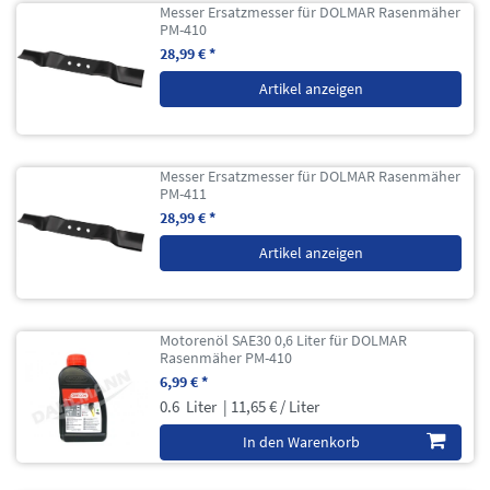
Messer Ersatzmesser für DOLMAR Rasenmäher
PM-410
28,99 € *
Artikel anzeigen
Messer Ersatzmesser für DOLMAR Rasenmäher
PM-411
28,99 € *
Artikel anzeigen
Motorenöl SAE30 0,6 Liter für DOLMAR
Rasenmäher PM-410
6,99 € *
0.6
Liter
| 11,65 € / Liter
In den Warenkorb