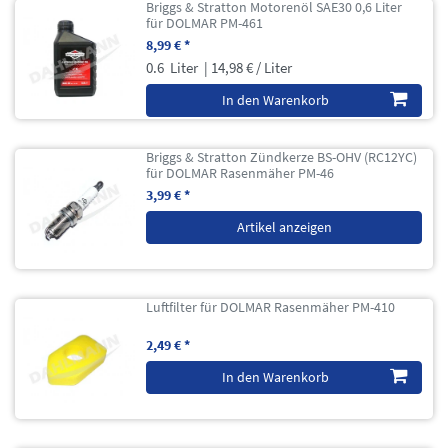
Briggs & Stratton Motorenöl SAE30 0,6 Liter
für DOLMAR PM-461
8,99 € *
0.6
Liter
| 14,98 € / Liter
In den Warenkorb
Briggs & Stratton Zündkerze BS-OHV (RC12YC)
für DOLMAR Rasenmäher PM-46
3,99 € *
Artikel anzeigen
Luftfilter für DOLMAR Rasenmäher PM-410
2,49 € *
In den Warenkorb