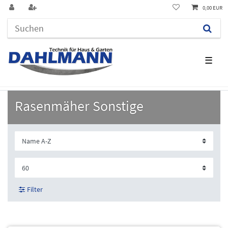
0,00 EUR
☰
Rasenmäher Sonstige
Filter