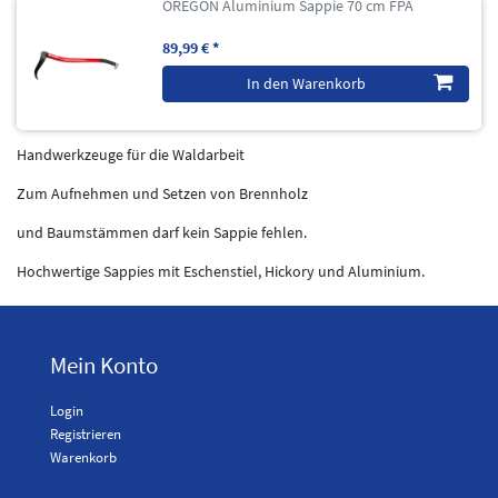
OREGON Aluminium Sappie 70 cm FPA
89,99 € *
In den Warenkorb
Handwerkzeuge für die Waldarbeit
Zum Aufnehmen und Setzen von Brennholz
und Baumstämmen darf kein Sappie fehlen.
Hochwertige Sappies mit Eschenstiel, Hickory und Aluminium.
Mein Konto
Login
Registrieren
Warenkorb