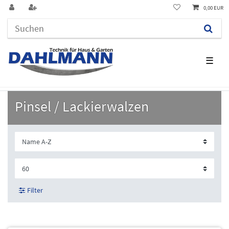
0,00 EUR
☰
Pinsel / Lackierwalzen
Filter