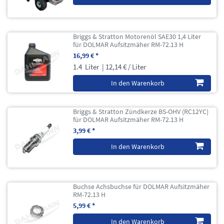
Briggs & Stratton Motorenöl SAE30 1,4 Liter
für DOLMAR Aufsitzmäher RM-72.13 H
16,99 € *
1.4
Liter
| 12,14 € / Liter
In den Warenkorb
Briggs & Stratton Zündkerze BS-OHV (RC12YC)
für DOLMAR Aufsitzmäher RM-72.13 H
3,99 € *
In den Warenkorb
Buchse Achsbuchse für DOLMAR Aufsitzmäher
RM-72.13 H
5,99 € *
In den Warenkorb