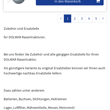
In den Warenkorb
1
2
3
4
5
Zubehör und Ersatzteile
für DOLMAR Rasentraktoren.
Bei uns finden Sie Zubehör und alle gängigen Ersatzteile für Ihren
DOLMAR Rasentraktor.
Als günstigere Variante zu original Ersatzteilen können wir Ihnen auch
hochwertige nachbau Ersatzteile liefern.
Dazu zählen unter anderem
Batterien, Buchsen, Dichtungen, Keilriemen
Lager, Luftfilter, Mähwerkteile, Messer, Motorenöl