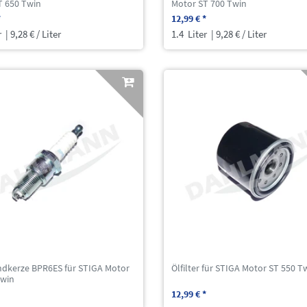
T 650 Twin
Motor ST 700 Twin
*
12,99 € *
r
| 9,28 € / Liter
1.4
Liter
| 9,28 € / Liter
dkerze BPR6ES für STIGA Motor
Ölfilter für STIGA Motor ST 550 T
Twin
12,99 € *