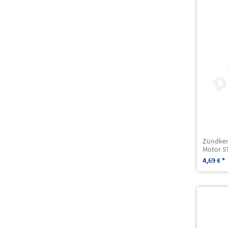
Zündker
Motor S
4,69 € *