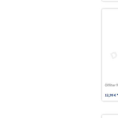
Ölfilter
12,99 € 