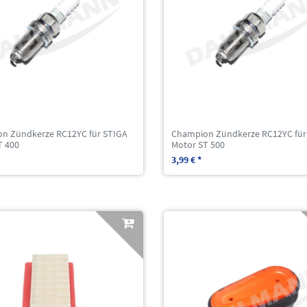
n Zündkerze RC12YC für STIGA
Champion Zündkerze RC12YC für
T 400
Motor ST 500
3,99 € *