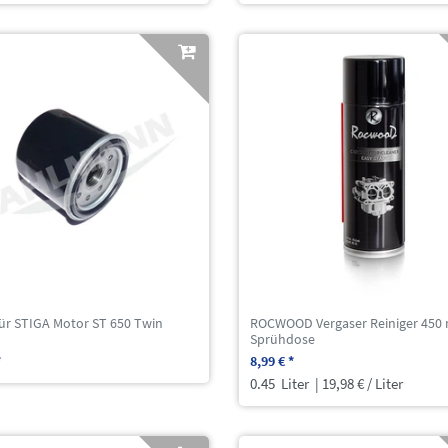
 für STIGA Motor ST 650 Twin
ROCWOOD Vergaser Reiniger 450 
Sprühdose
*
8,99 € *
0.45
Liter
| 19,98 € / Liter