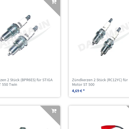
zen 2 Stück (BPR6ES) für STIGA
Zündkerzen 2 Stück (RC12YC) für
T 550 Twin
Motor ST 500
4,69 € *