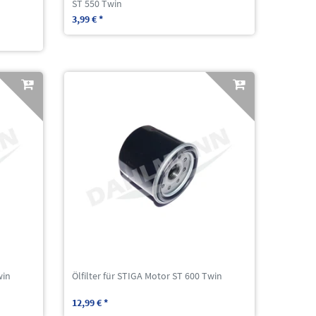
ST 550 Twin
3,99 € *
win
Ölfilter für STIGA Motor ST 600 Twin
12,99 € *