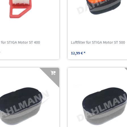
er für STIGA Motor ST 400
Luftfilter für STIGA Motor ST 500
*
12,99 € *