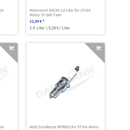
IGA
Motorenöl SAE30 1,4 Liter für STIGA
Motor ST 600 Twin
12,99 € *
1.4
Liter
| 9,28 € / Liter
IGA
NGK Zündkerze BPR6ES für STIGA Motor