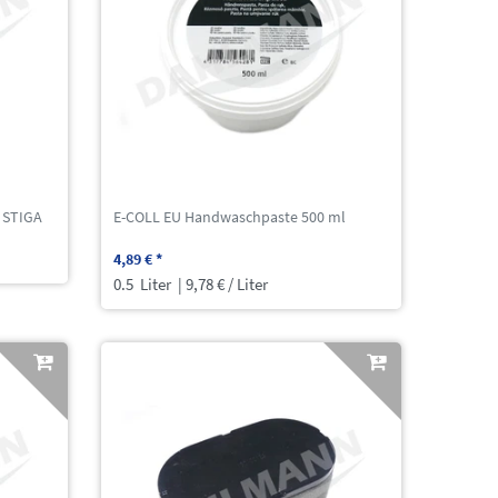
 STIGA
E-COLL EU Handwaschpaste 500 ml
4,89 € *
0.5
Liter
| 9,78 € / Liter