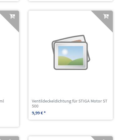
ml
Ventildeckeldichtung für STIGA Motor ST
500
9,99 € *