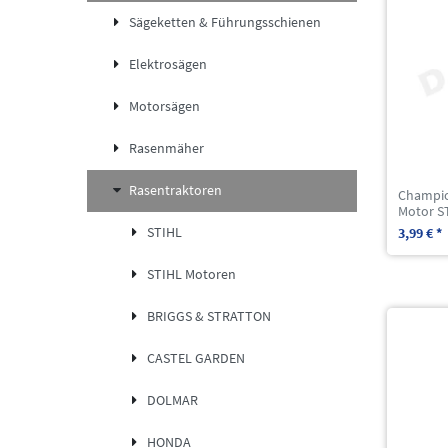
Sägeketten & Führungsschienen
Elektrosägen
Motorsägen
Rasenmäher
Rasentraktoren
Champio
Motor S
STIHL
3,99 € *
STIHL Motoren
BRIGGS & STRATTON
CASTEL GARDEN
DOLMAR
HONDA