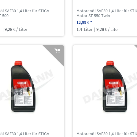
l SAE30 1,4 Liter für STIGA
Motorenöl SAE30 1,4 Liter für ST
T 500
Motor ST 550 Twin
*
12,99 € *
r
| 9,28 € / Liter
1.4
Liter
| 9,28 € / Liter
l SAE30 1,4 Liter für STIGA
Motorenöl SAE30 1,4 Liter für ST