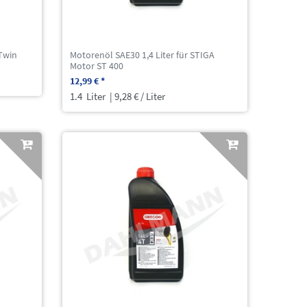
 Twin
Motorenöl SAE30 1,4 Liter für STIGA
Motor ST 400
12,99 € *
1.4
Liter
| 9,28 € / Liter