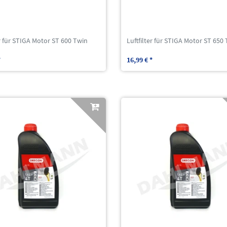
er für STIGA Motor ST 600 Twin
Luftfilter für STIGA Motor ST 650
*
16,99 € *