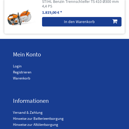
STIHL Benzin Trennschleifer TS 410 Ø300 mm
4,4 PS
1.819,00 € *
In den Warenkorb
Mein Konto
Login
Registrieren
Warenkorb
Informationen
Versand & Zahlung
Hinweise zur Batterieentsorgung
Hinweise zur Altölentsorgung