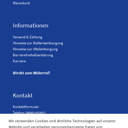
Warenkorb
Informationen
Versand & Zahlung
Hinweise zur Batterieentsorgung
Hinweise zur Altölentsorgung
Barrierefreiheitserklärung
Karriere
Direkt zum Widerruf!
Kontakt
Kontaktformular
Telefon: 04943-910921
Wir verwenden Cookies und ähnliche Technologien auf unserer
Website und verarbeiten personenbezogene Daten von