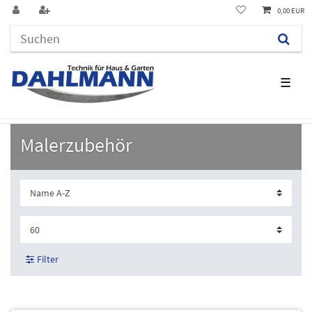
0,00 EUR
☰
Malerzubehör
Filter