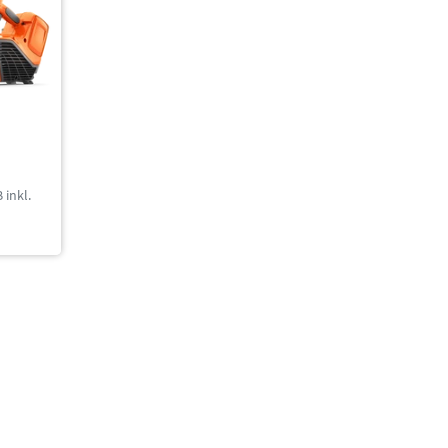
inkl.