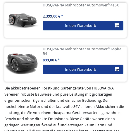
HUSQVARNA Mähroboter Automower® 415X
2.399,00 € *
In den Warenkorb
HUSQVARNA Mähroboter Automower® Aspire
R4
899,00 € *
In den Warenkorb
Die akkubetriebenen Forst- und Gartengeräte von HUSQVARNA
vereinen robuste Bauweise und pure Leistung mit großartigen
ergonomischen Eigenschaften und einfacher Bedienung. Der
hocheffiziente Motor und der kraftvolle 36V Li-Ionen Akku sichern die
Leistung, die Sie von einem Husqvarna Gerät erwarten - ganz ohne
Benzin und ohne direkte Emissionen. Diese Geräte weisen einen
geringen Wartungsaufwand auf und erzeugen kaum Lärm und
Vibrationen. All diese Vorteile ermöglichen lange Einsatzzeiten der