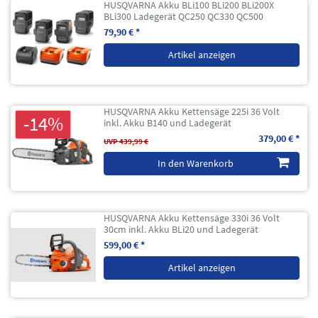
HUSQVARNA Akku BLi100 BLi200 BLi200X
BLi300 Ladegerät QC250 QC330 QC500
79,90 € *
Artikel anzeigen
HUSQVARNA Akku Kettensäge 225i 36 Volt
-14%
inkl. Akku B140 und Ladegerät
379,00 € *
UVP 439,99 €
In den Warenkorb
HUSQVARNA Akku Kettensäge 330i 36 Volt
30cm inkl. Akku BLi20 und Ladegerät
599,00 € *
Artikel anzeigen