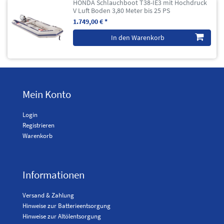
HONDA Schlauchboot T38-IE3 mit Hochdruck
V Luft Boden 3,80 Meter bis 25 PS
1.749,00 € *
In den Warenkorb
Mein Konto
Login
Registrieren
Warenkorb
Informationen
Versand & Zahlung
Hinweise zur Batterieentsorgung
Hinweise zur Altölentsorgung