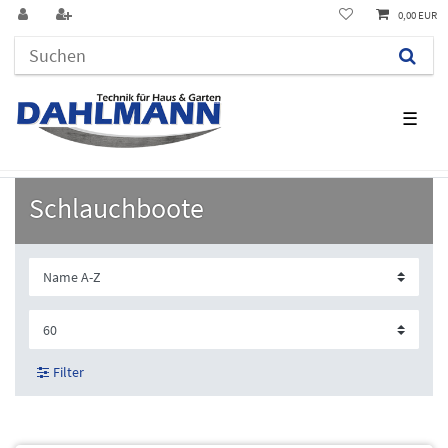
0,00 EUR
☰
Schlauchboote
Filter