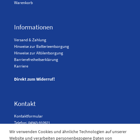
Warenkorb
Informationen
Versand & Zahlung
Hinweise zur Batterieentsorgung
Hinweise zur Altölentsorgung
Barrierefreiheitserklärung
Karriere
Direkt zum Widerruf!
Kontakt
Kontaktformular
Telefon: 04943-910921
Wir verwenden Cookies und ähnliche Technologien auf unserer
Website und verarbeiten personenbezogene Daten von