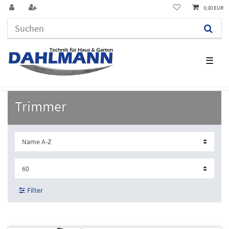
0,00 EUR
☰
Trimmer
Filter