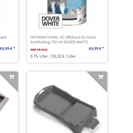
Hard
INTERNATIONAL VC Offshore EU Hard
Antifouling 750 ml DOVER WHITE
69,99 € *
69,99 € *
UVP 74,72 €
0.75
Liter
| 93,32 € / Liter