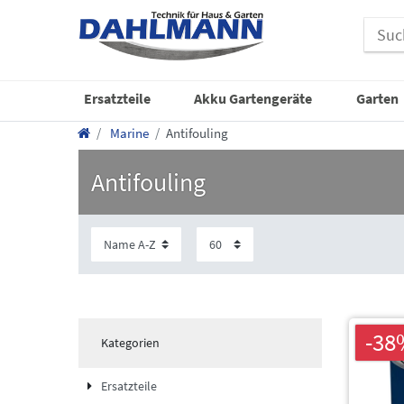
Ersatzteile
Akku Gartengeräte
Garten
Marine
Antifouling
Antifouling
-38
Kategorien
Ersatzteile