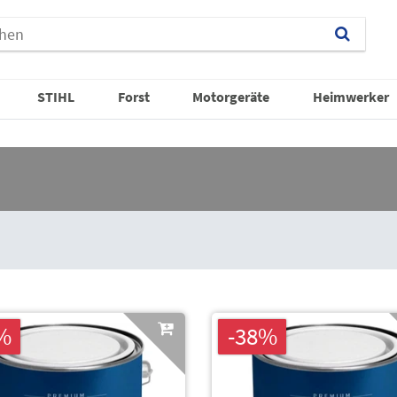
STIHL
Forst
Motorgeräte
Heimwerker
%
-38%