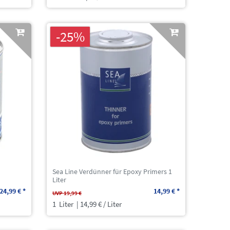
-25%
Sea Line Verdünner für Epoxy Primers 1
Liter
24,99 € *
14,99 € *
UVP 19,99 €
1
Liter
| 14,99 € / Liter