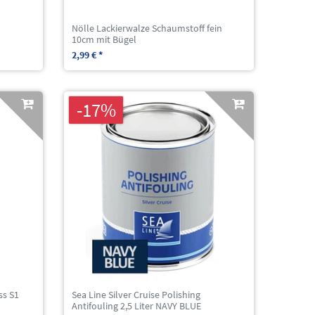
Nölle Lackierwalze Schaumstoff fein
10cm mit Bügel
2,99 € *
-17%
ss S1
Sea Line Silver Cruise Polishing
Antifouling 2,5 Liter NAVY BLUE