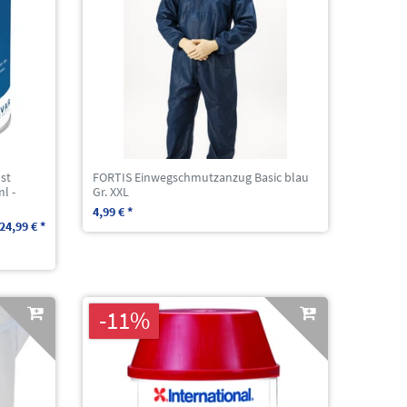
st
FORTIS Einwegschmutzanzug Basic blau
l -
Gr. XXL
4,99 € *
24,99 € *
-11%