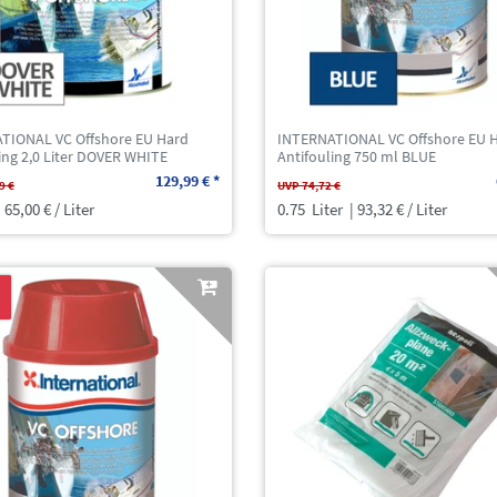
TIONAL VC Offshore EU Hard
INTERNATIONAL VC Offshore EU 
ing 2,0 Liter DOVER WHITE
Antifouling 750 ml BLUE
129,99 € *
9 €
UVP 74,72 €
 65,00 € / Liter
0.75
Liter
| 93,32 € / Liter