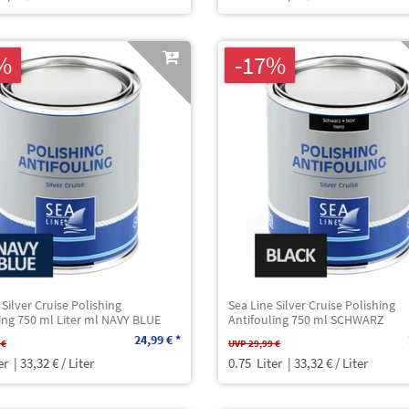
%
-17%
 Silver Cruise Polishing
Sea Line Silver Cruise Polishing
ing 750 ml Liter ml NAVY BLUE
Antifouling 750 ml SCHWARZ
24,99 € *
 €
UVP 29,99 €
er
| 33,32 € / Liter
0.75
Liter
| 33,32 € / Liter