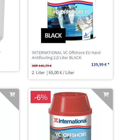
r
INTERNATIONAL VC Offshore EU Hard
Antifouling 2,0 Liter BLACK
129,99 € *
UVP 146,79 €
2
Liter
| 65,00 € / Liter
-6%