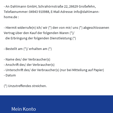
- An
Dahlmann GmbH, Schrahörnstraße 22, 26629 Großefehn
,
Telefaxnummer:
04943 910988,
E-Mail-Adresse:
info@dahlmann-
home.de
:
- Hiermit widerrufe(n) ich/ wir (*) den von mir/ uns (*) abgeschlossenen
Vertrag über den Kauf der folgenden Waren (*)/
die Erbringung der folgenden Dienstleistung (*)
- Bestellt am (*)/ erhalten am (*)
- Name des/ der Verbraucher(s)
- Anschrift des/ der Verbraucher(s)
- Unterschrift des/ der Verbraucher(s) (nur bei Mitteilung auf Papier)
- Datum
(*) Unzutreffendes streichen.
Mein Konto