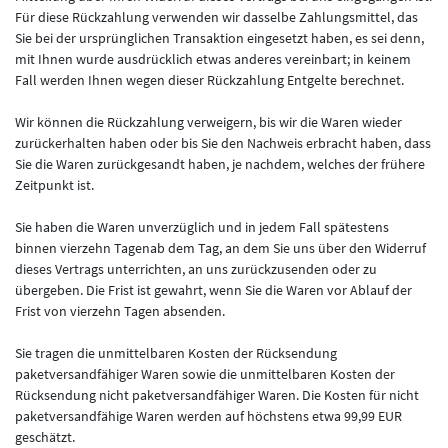
Für diese Rückzahlung verwenden wir dasselbe Zahlungsmittel, das
Sie bei der ursprünglichen Transaktion eingesetzt haben, es sei denn,
mit Ihnen wurde ausdrücklich etwas anderes vereinbart; in keinem
Fall werden Ihnen wegen dieser Rückzahlung Entgelte berechnet.
Wir können die Rückzahlung verweigern, bis wir die Waren wieder
zurückerhalten haben oder bis Sie den Nachweis erbracht haben, dass
Sie die Waren zurückgesandt haben, je nachdem, welches der frühere
Zeitpunkt ist.
Sie haben die Waren unverzüglich und in jedem Fall spätestens
binnen
vierzehn Tagen
ab dem Tag, an dem Sie uns über den Widerruf
dieses Vertrags unterrichten, an uns
zurückzusenden oder zu
übergeben. Die Frist ist gewahrt, wenn Sie die Waren vor Ablauf der
Frist von
vierzehn Tagen
absenden.
Sie tragen die unmittelbaren Kosten der Rücksendung
paketversandfähiger Waren sowie die unmittelbaren Kosten der
Rücksendung nicht paketversandfähiger Waren.
Die Kosten für nicht
paketversandfähige Waren werden auf höchstens etwa 99,99 EUR
geschätzt.