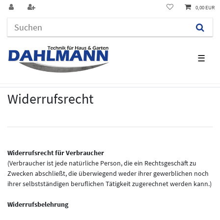
0,00 EUR
☰
Widerrufs­recht
Widerrufsrecht für Verbraucher
(Verbraucher ist jede natürliche Person, die ein Rechtsgeschäft zu
Zwecken abschließt, die überwiegend weder ihrer gewerblichen noch
ihrer selbstständigen beruflichen Tätigkeit zugerechnet werden kann.)
Widerrufsbelehrung