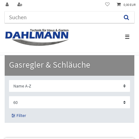
0,00 EUR
☰
Gasregler & Schläuche
Filter