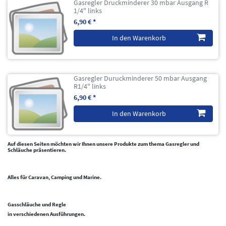
Gasregler Druckminderer 30 mbar Ausgang R
1/4" links
6,90 € *
In den Warenkorb
Gasregler Duruckminderer 50 mbar Ausgang
R1/4" links
6,90 € *
In den Warenkorb
Auf diesen Seiten möchten wir Ihnen unsere Produkte zum thema Gasregler und
Schläuche präsentieren.
Alles für Caravan, Camping und Marine.
Gasschläuche und Regle
in verschiedenen Ausführungen.