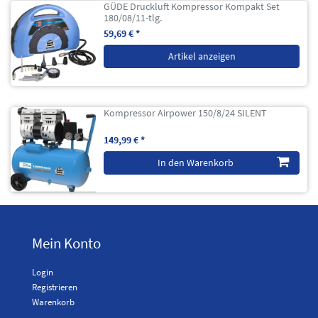
GÜDE Druckluft Kompressor Kompakt Set
180/08/11-tlg.
59,69 € *
Artikel anzeigen
Kompressor Airpower 150/8/24 SILENT
149,99 € *
In den Warenkorb
Mein Konto
Login
Registrieren
Warenkorb