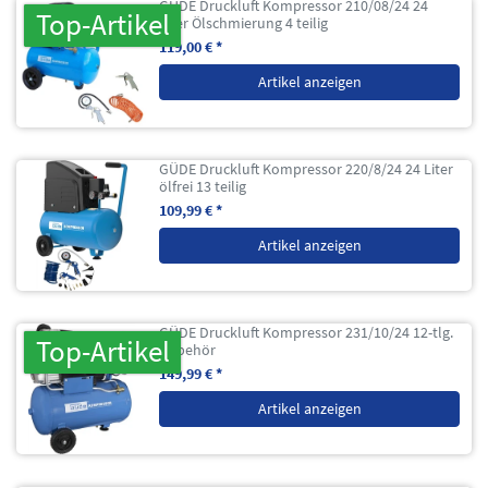
GÜDE Druckluft Kompressor 210/08/24 24
Top-Artikel
Liter Ölschmierung 4 teilig
119,00 € *
Artikel anzeigen
GÜDE Druckluft Kompressor 220/8/24 24 Liter
ölfrei 13 teilig
109,99 € *
Artikel anzeigen
GÜDE Druckluft Kompressor 231/10/24 12-tlg.
Top-Artikel
Zubehör
149,99 € *
Artikel anzeigen