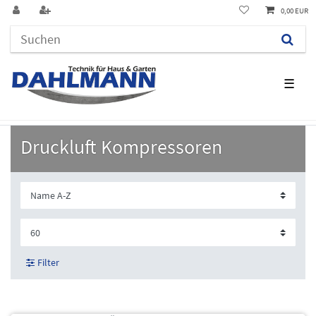
0,00 EUR
☰
Druckluft Kompressoren
Filter