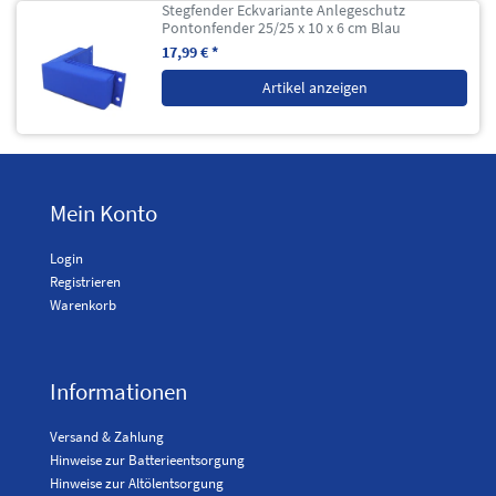
Stegfender Eckvariante Anlegeschutz
Pontonfender 25/25 x 10 x 6 cm Blau
17,99 € *
Artikel anzeigen
Mein Konto
Login
Registrieren
Warenkorb
Informationen
Versand & Zahlung
Hinweise zur Batterieentsorgung
Hinweise zur Altölentsorgung