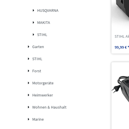
HUSQVARNA
MAKITA
STIHL
STIHL A
Garten
99,99 € 
STIHL
Forst
Motorgeräte
Heimwerker
Wohnen & Haushalt
Marine