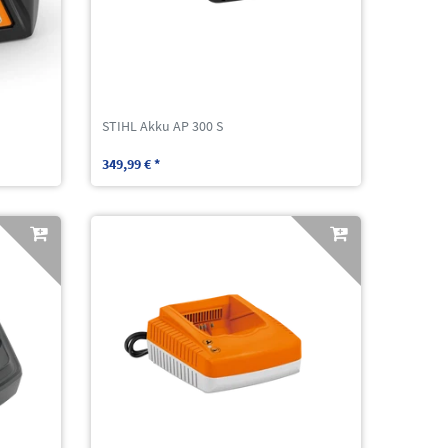
STIHL Akku AP 300 S
349,99 € *