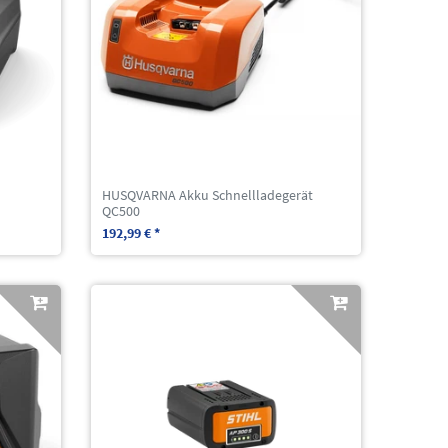
HUSQVARNA Akku Schnellladegerät
QC500
192,99 € *