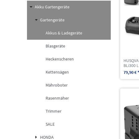
Akku Gartengeräte
Gartengeräte
Akkus & Ladegeräte
Blasgeräte
Heckenscheren
HUSQVAR
BLi300 
Kettensägen
79,90 € 
Mähroboter
Rasenmäher
Trimmer
SALE
HONDA