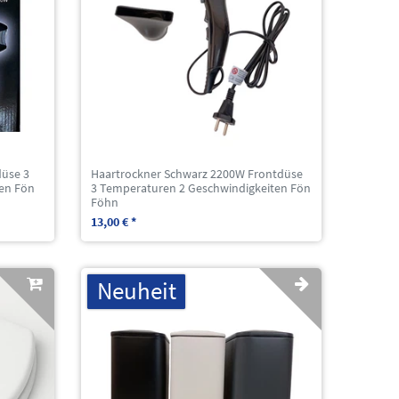
düse 3
Haartrockner Schwarz 2200W Frontdüse
en Fön
3 Temperaturen 2 Geschwindigkeiten Fön
Föhn
13,00 € *
Neuheit