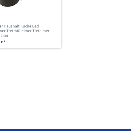
er Haushalt Küche Bad
imer Tretmülleimer Treteimer
Liter
 € *