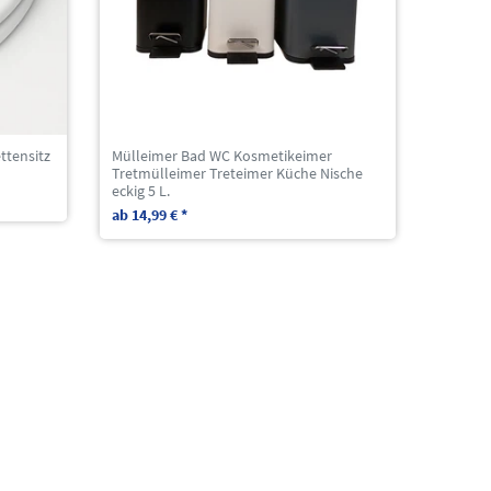
ttensitz
Mülleimer Bad WC Kosmetikeimer
Tretmülleimer Treteimer Küche Nische
eckig 5 L.
ab 14,99 € *