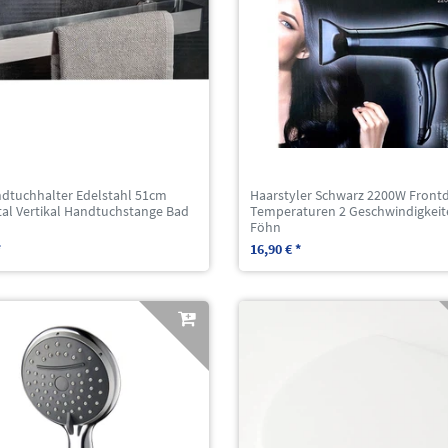
ndtuchhalter Edelstahl 51cm
Haarstyler Schwarz 2200W Front
tal Vertikal Handtuchstange Bad
Temperaturen 2 Geschwindigkeit
Föhn
*
16,90 € *