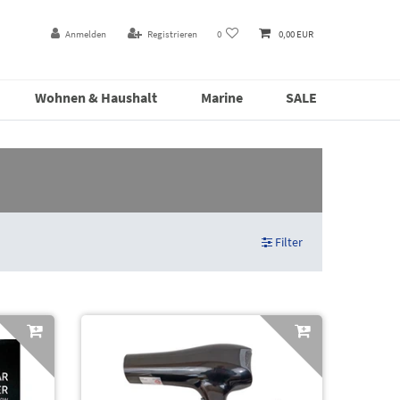
Anmelden
Registrieren
0
0,00 EUR
Wohnen & Haushalt
Marine
SALE
Filter