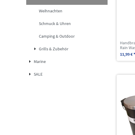
Weihnachten
Schmuck & Uhren
Camping & Outdoor
Handbra
Rain Was
Grills & Zubehör
11,99 € 
Marine
SALE