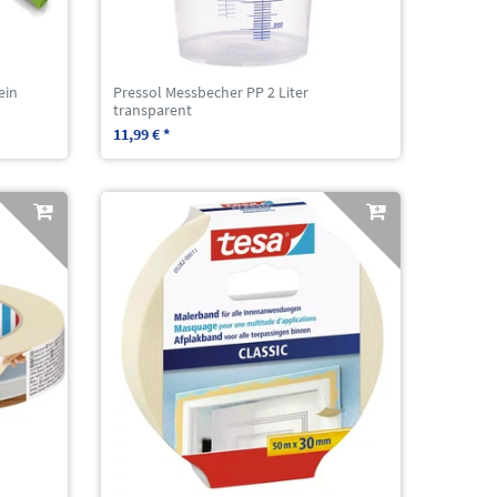
ein
Pressol Messbecher PP 2 Liter
transparent
11,99 € *