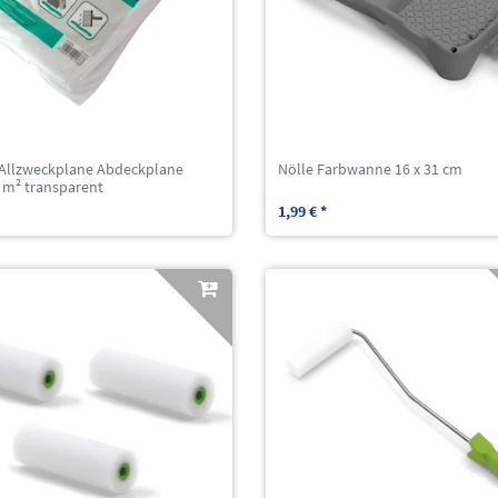
 Allzweckplane Abdeckplane
Nölle Farbwanne 16 x 31 cm
 m² transparent
1,99 € *