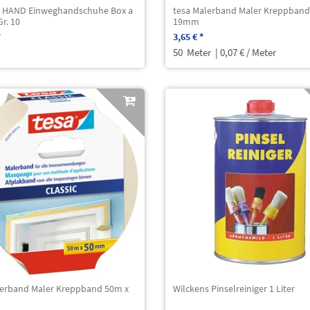
 HAND Einweghandschuhe Box a
tesa Malerband Maler Kreppband
Gr. 10
19mm
*
3,65 € *
50
Meter
| 0,07 € / Meter
lerband Maler Kreppband 50m x
Wilckens Pinselreiniger 1 Liter