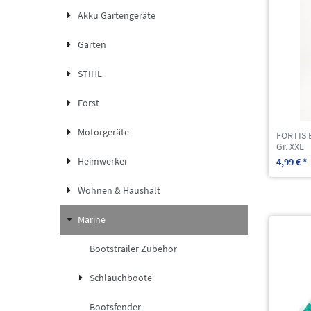
Akku Gartengeräte
Garten
STIHL
Forst
Motorgeräte
FORTIS 
Gr. XXL
Heimwerker
4,99 € *
Wohnen & Haushalt
Marine
Bootstrailer Zubehör
Schlauchboote
Bootsfender