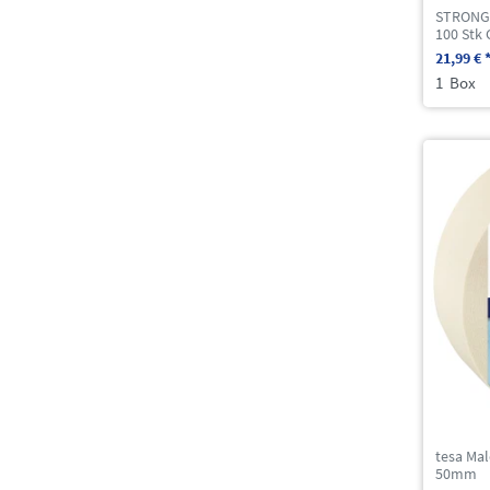
STRONG
100 Stk 
21,99 € 
1
Box
tesa Ma
50mm