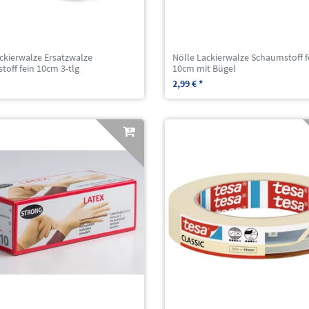
ckierwalze Ersatzwalze
Nölle Lackierwalze Schaumstoff f
off fein 10cm 3-tlg
10cm mit Bügel
2,99 € *