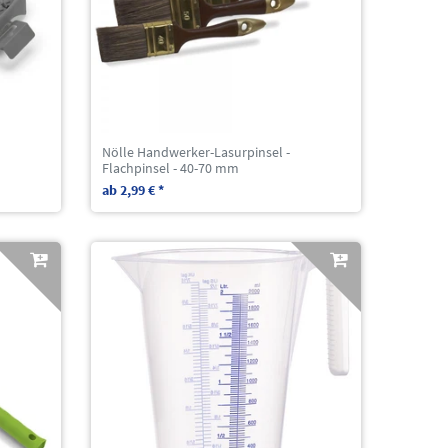
Nölle Handwerker-Lasurpinsel -
Flachpinsel - 40-70 mm
ab 2,99 € *