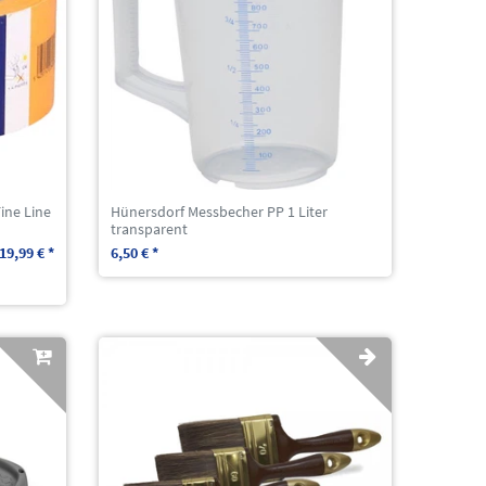
ine Line
Hünersdorf Messbecher PP 1 Liter
transparent
19,99 € *
6,50 € *