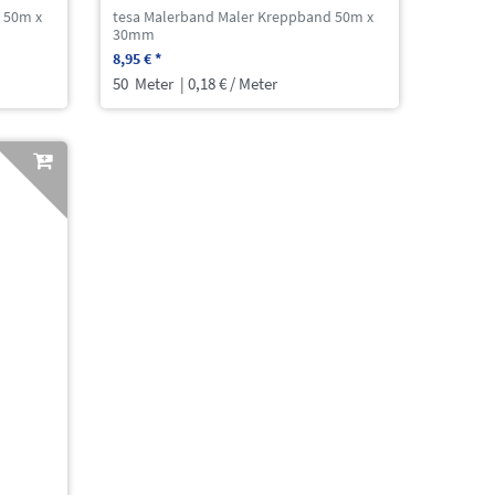
 50m x
tesa Malerband Maler Kreppband 50m x
30mm
8,95 € *
50
Meter
| 0,18 € / Meter