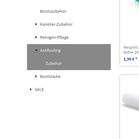
Bootszubehör
Kanister-Zubehör
Reinigen-Pflege
Nespoli
Antifouling
4x5m 20
1,99 € *
Zubehör
Bootslacke
SALE