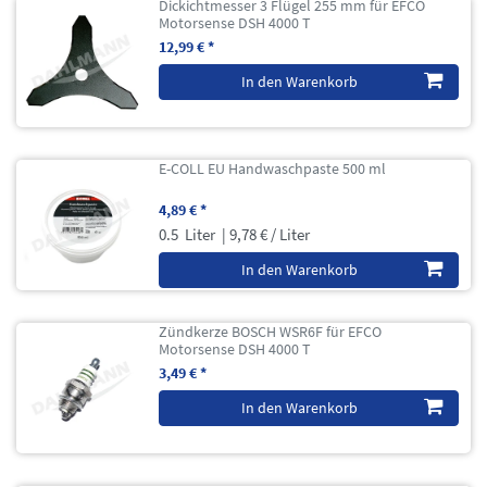
Dickichtmesser 3 Flügel 255 mm für EFCO
Motorsense DSH 4000 T
12,99 € *
In den Warenkorb
E-COLL EU Handwaschpaste 500 ml
4,89 € *
0.5
Liter
| 9,78 € / Liter
In den Warenkorb
Zündkerze BOSCH WSR6F für EFCO
Motorsense DSH 4000 T
3,49 € *
In den Warenkorb