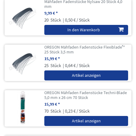
Mähfaden Fadenstücke Nylsaw 20 Stück 4,0
mm
9,99 € *
20
Stück
| 0,50 € / Stück
In den Warenkorb
OREGON Mähfaden Fadenstücke Flexiblade™
25 Stück 3,5 mm
15,99 € *
25
Stück
| 0,64 € / Stück
Artikel anzeigen
OREGON Mähfaden Fadenstücke Techni-Blade
5,0 mm x 26 cm 70 Stück
15,99 € *
70
Stück
| 0,23 € / Stück
Artikel anzeigen