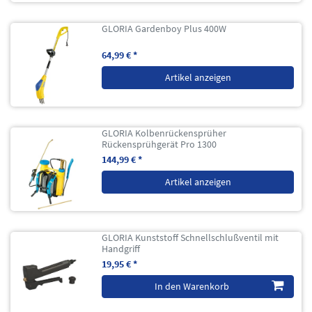
GLORIA Gardenboy Plus 400W
64,99 € *
Artikel anzeigen
GLORIA Kolbenrückensprüher
Rückensprühgerät Pro 1300
144,99 € *
Artikel anzeigen
GLORIA Kunststoff Schnellschlußventil mit
Handgriff
19,95 € *
In den Warenkorb