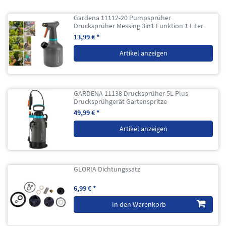
Gardena 11112-20 Pumpsprüher
Drucksprüher Messing 3in1 Funktion 1 Liter
13,99 € *
Artikel anzeigen
GARDENA 11138 Drucksprüher 5L Plus
Drucksprühgerät Gartenspritze
49,99 € *
Artikel anzeigen
GLORIA Dichtungssatz
6,99 € *
In den Warenkorb