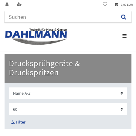
0,00 EUR
☰
Drucksprühgeräte &
Druckspritzen
Filter