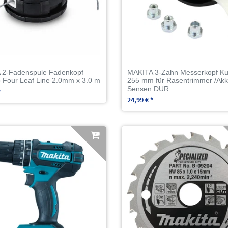
 2-Fadenspule Fadenkopf
MAKITA 3-Zahn Messerkopf Kun
Four Leaf Line 2.0mm x 3.0 m
255 mm für Rasentrimmer /Ak
Sensen DUR
*
24,99 € *