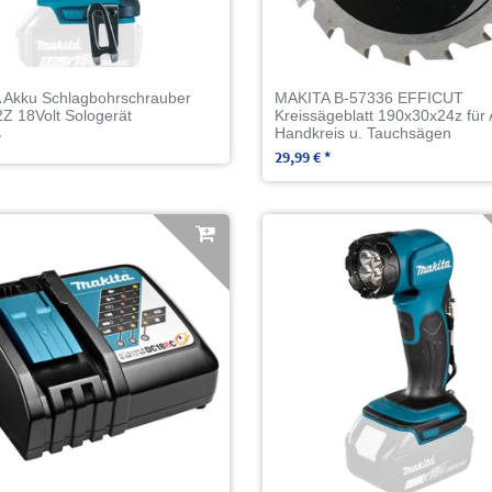
 Akku Schlagbohrschrauber
MAKITA B-57336 EFFICUT
 18Volt Sologerät
Kreissägeblatt 190x30x24z für
Handkreis u. Tauchsägen
*
29,99 € *