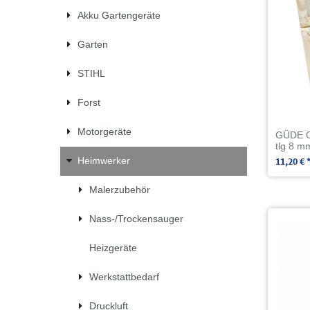
Akku Gartengeräte
Garten
STIHL
Forst
Motorgeräte
GÜDE Ob
tlg 8 m
11,20 € 
Heimwerker
Malerzubehör
Nass-/Trockensauger
Heizgeräte
Werkstattbedarf
Druckluft