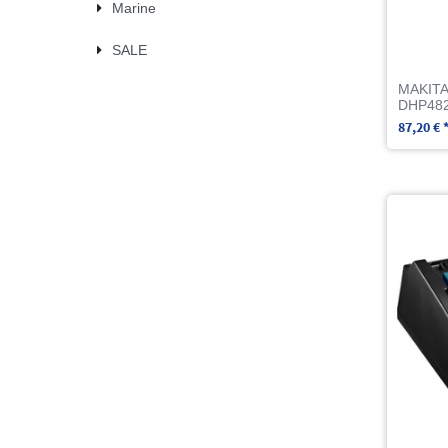
Marine
SALE
MAKITA
DHP482Z
87,20 € 