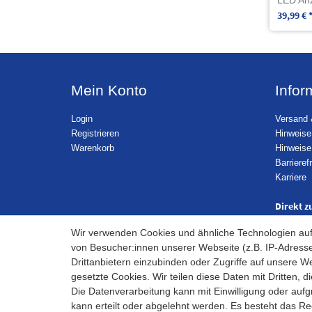
39,99 € 
Mein Konto
Infor
Login
Versand 
Registrieren
Hinweise
Warenkorb
Hinweise
Barrieref
Karriere
Direkt z
Wir verwenden Cookies und ähnliche Technologien au
von Besucher:innen unserer Webseite (z.B. IP-Adresse
Drittanbietern einzubinden oder Zugriffe auf unsere We
gesetzte Cookies. Wir teilen diese Daten mit Dritten, d
Die Datenverarbeitung kann mit Einwilligung oder auf
kann erteilt oder abgelehnt werden. Es besteht das Rec