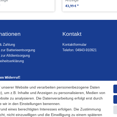
*
43,99 € *
mationen
Kontakt
& Zahlung
Kontaktformular
 zur Batterieentsorgung
Telefon: 04943-910921
 zur Altölentsorgung
reiheitserklärung
um Widerruf!
f unserer Website und verarbeiten personenbezogene Daten
), um z.B. Inhalte und Anzeigen zu personalisieren, Medien von
bsite zu analysieren. Die Datenverarbeitung erfolgt erst durch
ie wir in den Einstellungen benennen.
grund eines berechtigten Interesses erfolgen. Die Zustimmung
ht, nicht einzuwilligen und die Einwilligung zu einem späteren