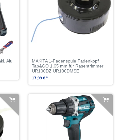
kl. Alu
MAKITA 1-Fadenspule Fadenkopf
Tap&GO 1,65 mm für Rasentrimmer
UR100DZ UR100DMSE
17,99 € *