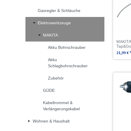
Gasregler & Schläuche
Elektrowerkzeuge
MAKITA
MAKITA
Tap&Go 
Akku Bohrschrauber
21,99 € 
Akku
Schlagbohrschrauber
Zubehör
GÜDE
Kabeltrommel &
Verlängerungskabel
Wohnen & Haushalt