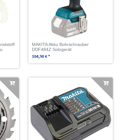
ststoff
MAKITA Akku Bohrschrauber
ku
DDF484Z Sologerät
104,90 € *