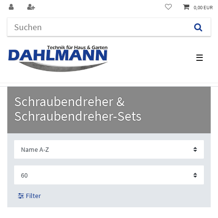
0,00 EUR
☰
Schraubendreher &
Schraubendreher-Sets
Filter