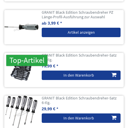
GRANIT Black Edition Schraubendreher PZ
Länge-Profil-Ausführung zur Auswahl
ab 3,99 € *
Artikel anzeigen
GRANIT Black Edition Schraubendreher-Satz
Top-Artikel
17-tlg.
79,99 € *
In den Warenkorb
GRANIT Black Edition Schraubendreher-Satz
6-tlg.
29,99 € *
In den Warenkorb