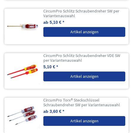
CircumPro Schlitz Schraubendreher SW per
Variantenauswahl
ab 5,10 € *
Artikel anzeigen
CircumPro Schlitz Schraubendreher VDE SW
per Variantenauswahl
5,10 € *
Artikel anzeigen
CircumPro Torx® Steckschlüssel
Schraubendreher SW per Variantenauswahl
ab 3,60 € *
Artikel anzeigen