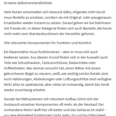
ist keine Selbstverständlichkeit.
Viele Nutzer entscheiden sich bewusst dafür, Altgeräte nicht durch
neue Modelle zu ersetzen, sondern sie mit Original- oder passgenauen
Ersatzteilen wieder instand zu setzen. Darauf gehen wir bei Dahlmann
mit Freude ein. In dieser Kategorie finden sich auch Bauteile, die heute
nicht mehr zum Standardsortiment der Hersteller gehören.
Alle relevanten Komponenten für Funktion und Komfort
Ein Rasenmäher muss funktionieren – aber er muss sich auch
bedienen lassen. Aus diesem Grund finden sich in der Auswahl auch
Teile wie Schutzhauben, Tankverschlüsse, Radantriebe oder
Griffeinheiten. Wer einmal versucht hat, einen Mäher mit einem
gebrochenen Bügel zu steuern, weiß, wie wichtig solche Details sind.
Auch Halterungen, Abdeckungen oder Lüftungsschlitze sind verfügbar.
Nicht alles ist spektakulär, aber vieles ist notwendig, damit das Gerät
wieder zuverlässig arbeitet.
Gerade bei Mähsystemen mit robustem Aufbau lohnt sich der
Austausch einzelner Komponenten oft mehr als der Neukauf. Der
vorhandene Motor läuft hier oft weiter und das Gehäuse ist stabil –
nur eine Kleinigkeit funktioniert nicht mehr. Für solche Fälle bietet