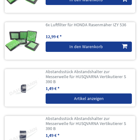
6x Luftfilter für HONDA Rasenmäher IZY 536
12,99 € *
In den Warenkorb
Abstandsstück Abstandshalter zur
Messerwelle für HUSQVARNA Vertikutierer S
390 B
1,49 € *
Artikel anzeigen
Abstandsstück Abstandshalter zur
Messerwelle für HUSQVARNA Vertikutierer S
390 B
1,49 € *