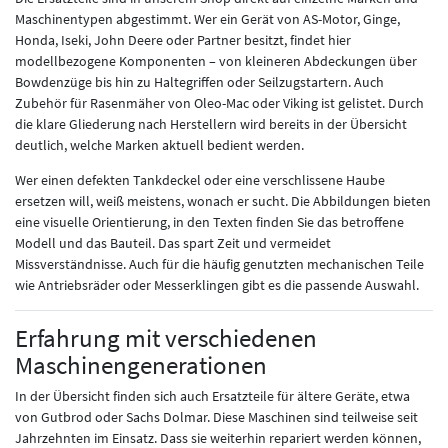
Maschinentypen abgestimmt. Wer ein Gerät von AS-Motor, Ginge,
Honda, Iseki, John Deere oder Partner besitzt, findet hier
modellbezogene Komponenten – von kleineren Abdeckungen über
Bowdenzüge bis hin zu Haltegriffen oder Seilzugstartern. Auch
Zubehör für Rasenmäher von Oleo-Mac oder Viking ist gelistet. Durch
die klare Gliederung nach Herstellern wird bereits in der Übersicht
deutlich, welche Marken aktuell bedient werden.
Wer einen defekten Tankdeckel oder eine verschlissene Haube
ersetzen will, weiß meistens, wonach er sucht. Die Abbildungen bieten
eine visuelle Orientierung, in den Texten finden Sie das betroffene
Modell und das Bauteil. Das spart Zeit und vermeidet
Missverständnisse. Auch für die häufig genutzten mechanischen Teile
wie Antriebsräder oder Messerklingen gibt es die passende Auswahl.
Erfahrung mit verschiedenen
Maschinengenerationen
In der Übersicht finden sich auch Ersatzteile für ältere Geräte, etwa
von Gutbrod oder Sachs Dolmar. Diese Maschinen sind teilweise seit
Jahrzehnten im Einsatz. Dass sie weiterhin repariert werden können,