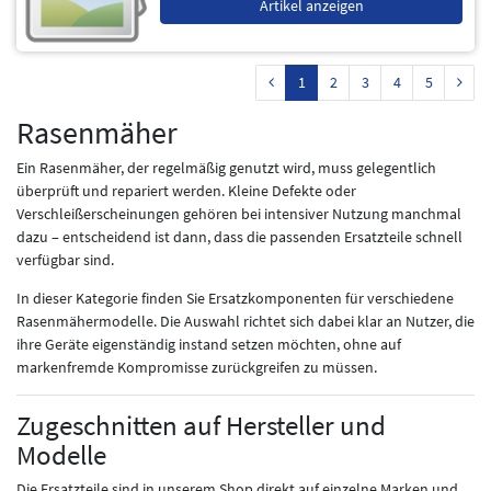
Artikel anzeigen
1
2
3
4
5
Rasenmäher
Ein Rasenmäher, der regelmäßig genutzt wird, muss gelegentlich
überprüft und repariert werden. Kleine Defekte oder
Verschleißerscheinungen gehören bei intensiver Nutzung manchmal
dazu – entscheidend ist dann, dass die passenden Ersatzteile schnell
verfügbar sind.
In dieser Kategorie finden Sie Ersatzkomponenten für verschiedene
Rasenmähermodelle. Die Auswahl richtet sich dabei klar an Nutzer, die
ihre Geräte eigenständig instand setzen möchten, ohne auf
markenfremde Kompromisse zurückgreifen zu müssen.
Zugeschnitten auf Hersteller und
Modelle
Die Ersatzteile sind in unserem Shop direkt auf einzelne Marken und