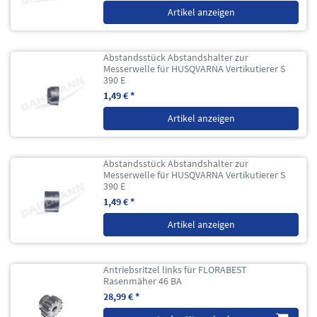
Artikel anzeigen
Abstandsstück Abstandshalter zur
Messerwelle für HUSQVARNA Vertikutierer S
390 E
1,49 € *
Artikel anzeigen
Abstandsstück Abstandshalter zur
Messerwelle für HUSQVARNA Vertikutierer S
390 E
1,49 € *
Artikel anzeigen
Antriebsritzel links für FLORABEST
Rasenmäher 46 BA
28,99 € *