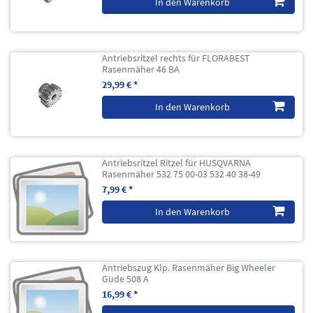
In den Warenkorb
Antriebsritzel rechts für FLORABEST
Rasenmäher 46 BA
29,99 € *
In den Warenkorb
Antriebsritzel Ritzel für HUSQVARNA
Rasenmäher 532 75 00-03 532 40 38-49
7,99 € *
In den Warenkorb
Antriebszug Klp. Rasenmäher Big Wheeler
Güde 508 A
16,99 € *