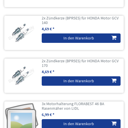
2x Zündkerze (BPR5ES) für HONDA Motor GCV
140
4,69 € *
In den Warenkorb
2x Zündkerze (BPR5ES) für HONDA Motor GCV
170
4,69 € *
In den Warenkorb
3x Motorhalterung FLORABEST 46 BA
Rasenmäher von LIDL
6,99 € *
In den Warenkorb