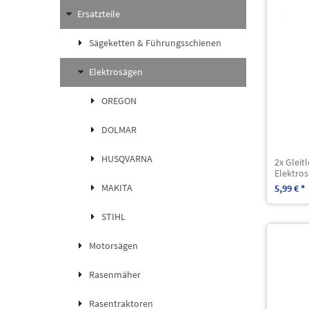
Ersatzteile
Sägeketten & Führungsschienen
Elektrosägen
OREGON
DOLMAR
HUSQVARNA
2x Gleit
Elektros
MAKITA
5,99 € *
STIHL
Motorsägen
Rasenmäher
Rasentraktoren