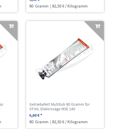
m
80
Gramm
| 82,50 € / Kilogramm
ür
Getriebefett Multilub 80 Gramm für
STIHL Elektrosäge MSE 140
6,60 € *
m
80
Gramm
| 82,50 € / Kilogramm