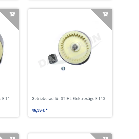
e E 14
Getrieberad für STIHL Elektrosäge E 140
46,99 € *