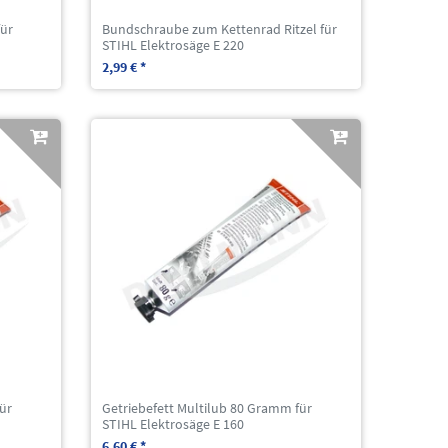
ür
Bundschraube zum Kettenrad Ritzel für
STIHL Elektrosäge E 220
2,99 € *
ür
Getriebefett Multilub 80 Gramm für
STIHL Elektrosäge E 160
6,60 € *