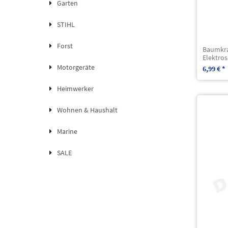
Garten
STIHL
Forst
Baumkra
Elektro
Motorgeräte
6,99 € *
Heimwerker
Wohnen & Haushalt
Marine
SALE