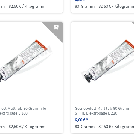
mm
| 82,50 € / Kilogramm
80
Gramm
| 82,50 € / Kilogram
fett Multilub 80 Gramm für
Getriebefett Multilub 80 Gramm f
ektrosäge E 180
STIHL Elektrosäge E 220
6,60 € *
mm
| 82,50 € / Kilogramm
80
Gramm
| 82,50 € / Kilogram