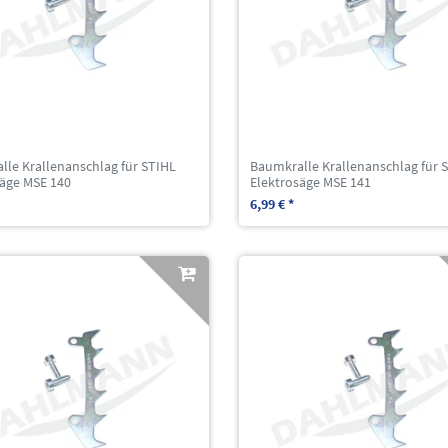
lle Krallenanschlag für STIHL
Baumkralle Krallenanschlag für 
säge MSE 140
Elektrosäge MSE 141
6,99 € *