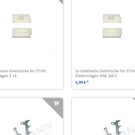
leiste Gleitstücke für STIHL
2x Gleitleiste Gleitstücke für STI
ägen E 14
Elektrosägen MSE 200 C
5,99 € *