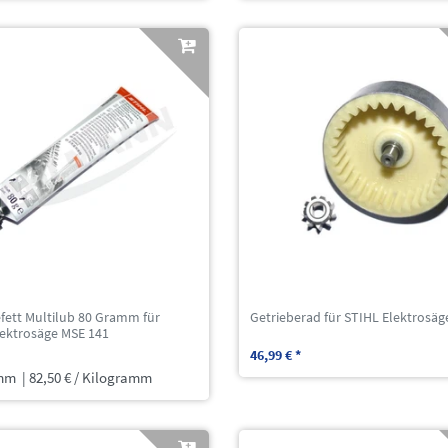
fett Multilub 80 Gramm für
Getrieberad für STIHL Elektrosäg
lektrosäge MSE 141
46,99 € *
mm
| 82,50 € / Kilogramm