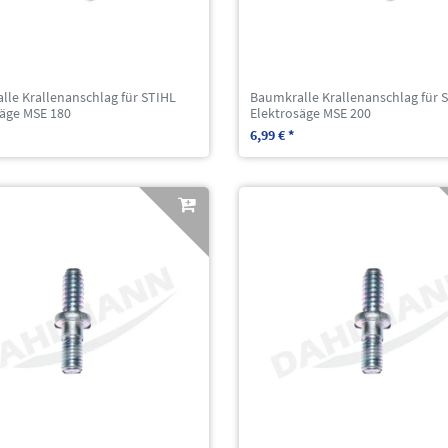
lle Krallenanschlag für STIHL
Baumkralle Krallenanschlag für 
säge MSE 180
Elektrosäge MSE 200
6,99 € *