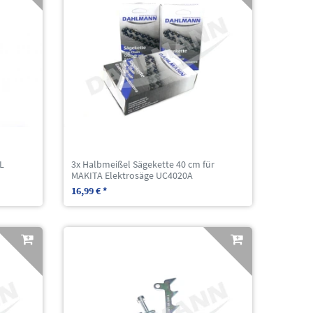
HL
3x Halbmeißel Sägekette 40 cm für
MAKITA Elektrosäge UC4020A
16,99 € *