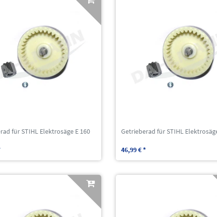
rad für STIHL Elektrosäge E 160
Getrieberad für STIHL Elektrosäg
*
46,99 € *