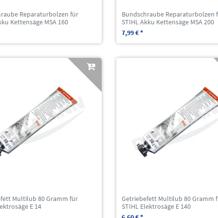
raube Reparaturbolzen für
Bundschraube Reparaturbolzen f
kku Kettensäge MSA 160
STIHL Akku Kettensäge MSA 200
7,99 € *
fett Multilub 80 Gramm für
Getriebefett Multilub 80 Gramm f
ektrosäge E 14
STIHL Elektrosäge E 140
6,60 € *