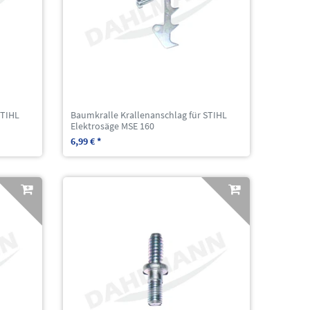
STIHL
Baumkralle Krallenanschlag für STIHL
Elektrosäge MSE 160
6,99 € *