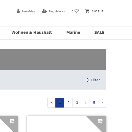
Anmelden
Registrieren
0
0,00 EUR
Wohnen & Haushalt
Marine
SALE
Filter
1
2
3
4
5