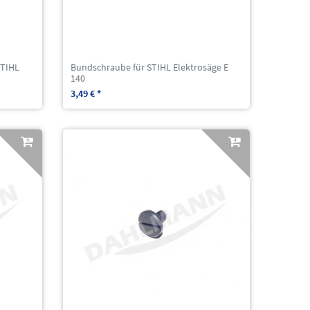
STIHL
Bundschraube für STIHL Elektrosäge E
140
3,49 € *