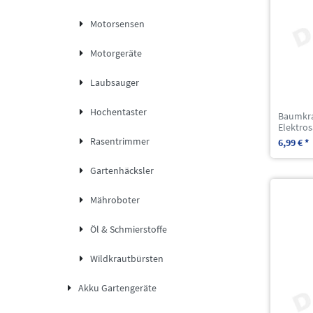
Motorsensen
Motorgeräte
Laubsauger
Hochentaster
Baumkra
Elektro
Rasentrimmer
6,99 € *
Gartenhäcksler
Mähroboter
Öl & Schmierstoffe
Wildkrautbürsten
Akku Gartengeräte