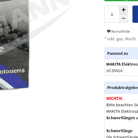
Wunschliste
* inkl. ges. MwSt. 
Passend zu
MAKITA Elektro
UC3541A
Produktratgebe
WICHTIG
Bitte beachten Si
MAKITA Elektrosä
Schwertlängen
a
Schwertlänge
Die Schwertlänge