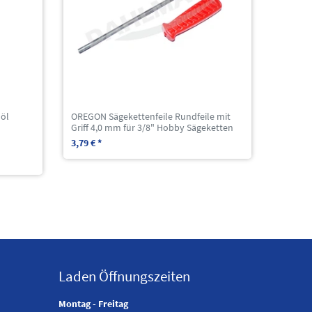
öl
OREGON Sägekettenfeile Rundfeile mit
Griff 4,0 mm für 3/8" Hobby Sägeketten
3,79 € *
Laden Öffnungszeiten
Montag - Freitag