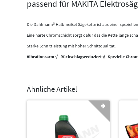
passend für MAKITA Elektrosä
Die Dahlmann® Halbmeißel Sägekette ist aus einer speziellen 
Eine harte Chromschicht sorgt dafür das die Kette lange schär
Starke Schnittleistung mit hoher Schnittqualität.
Vibrationsarm √ Rückschlagsreduziert √ Spezielle Chrom
Ähnliche Artikel