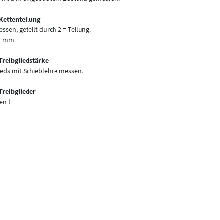
Kettenteilung
essen, geteilt durch 2 = Teilung.
52 mm
Treibgliedstärke
ieds mit Schieblehre messen.
Treibglieder
en !