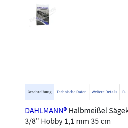
Beschreibung
Technische Daten
Weitere Details
Eu-
DAHLMANN®
Halbmeißel Sägek
3/8" Hobby 1,1 mm 35 cm