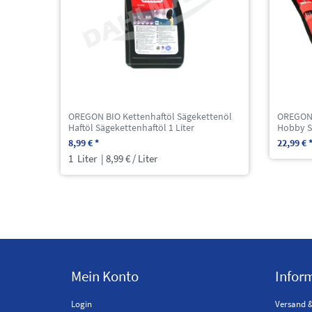
OREGON BIO Kettenhaftöl Sägekettenöl
OREGON S
Haftöl Sägekettenhaftöl 1 Liter
Hobby S
8,99 € *
22,99 € 
1
Liter
| 8,99 € / Liter
Mein Konto
Infor
Login
Versand 