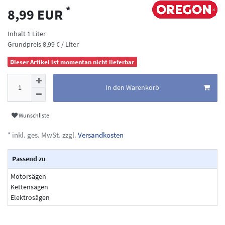
*
8,99 EUR
Inhalt
1
Liter
Grundpreis
8,99 € / Liter
Dieser Artikel ist momentan nicht lieferbar
In den Warenkorb
Wunschliste
* inkl. ges. MwSt. zzgl.
Versandkosten
Passend zu
Motorsägen
Kettensägen
Elektrosägen