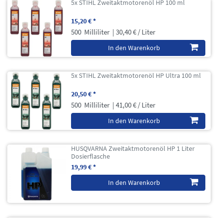
5x STIHL Zweitaktmotorenöl HP 100 ml
15,20 € *
500
Milliliter
| 30,40 € / Liter
In den Warenkorb
5x STIHL Zweitaktmotorenöl HP Ultra 100 ml
20,50 € *
500
Milliliter
| 41,00 € / Liter
In den Warenkorb
HUSQVARNA Zweitaktmotorenöl HP 1 Liter
Dosierflasche
19,99 € *
In den Warenkorb