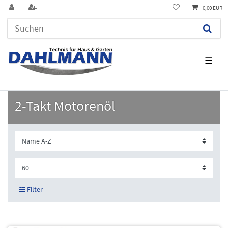
0,00 EUR
☰
2-Takt Motorenöl
Filter