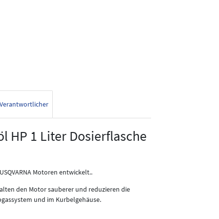
Verantwortlicher
 HP 1 Liter Dosierflasche
USQVARNA Motoren entwickelt..
 halten den Motor sauberer und reduzieren die
bgassystem und im Kurbelgehäuse.