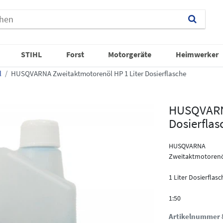
STIHL
Forst
Motorgeräte
Heimwerker
l
HUSQVARNA Zweitaktmotorenöl HP 1 Liter Dosierflasche
HUSQVARNA
Dosierflas
HUSQVARNA
Zweitaktmotoren
1 Liter Dosierflasc
1:50
Artikelnummer