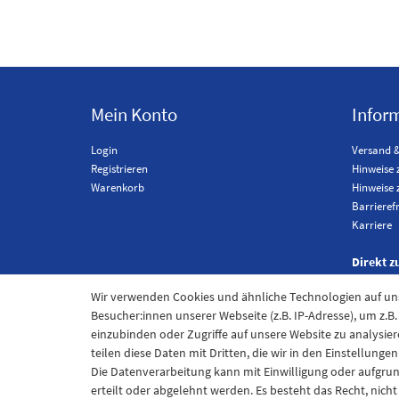
Mein Konto
Infor
Login
Versand 
Registrieren
Hinweise 
Warenkorb
Hinweise 
Barrieref
Karriere
Direkt z
Wir verwenden Cookies und ähnliche Technologien auf u
Besucher:innen unserer Webseite (z.B. IP-Adresse), um z.B
einzubinden oder Zugriffe auf unsere Website zu analysier
teilen diese Daten mit Dritten, die wir in den Einstellung
Die Datenverarbeitung kann mit Einwilligung oder aufgru
erteilt oder abgelehnt werden. Es besteht das Recht, nich