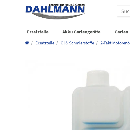
Ersatzteile
Akku Gartengeräte
Garten
Ersatzteile
Öl & Schmierstoffe
2-Takt Motorenö