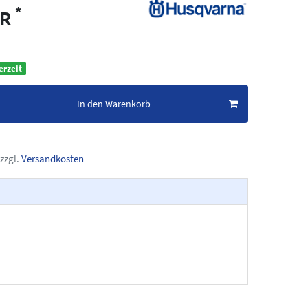
*
UR
erzeit
In den Warenkorb
zzgl.
Versandkosten