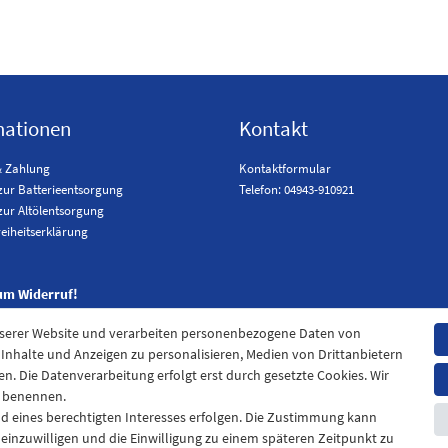
mationen
Kontakt
& Zahlung
Kontaktformular
zur Batterieentsorgung
Telefon: 04943-910921
zur Altölentsorgung
reiheitserklärung
um Widerruf!
nserer Website und verarbeiten personenbezogene Daten von
. Inhalte und Anzeigen zu personalisieren, Medien von Drittanbietern
en. Die Datenverarbeitung erfolgt erst durch gesetzte Cookies. Wir
en benennen.
nd eines berechtigten Interesses erfolgen. Die Zustimmung kann
t einzuwilligen und die Einwilligung zu einem späteren Zeitpunkt zu