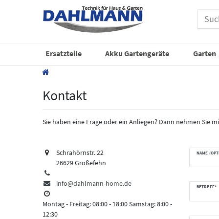
Ersatzteile
Akku Gartengeräte
Garten
Kontakt
Sie haben eine Frage oder ein Anliegen? Dann nehmen Sie mit
Schrahörnstr. 22
NAME (OPT
26629 Großefehn
info@dahlmann-home.de
BETREFF*
Montag - Freitag: 08:00 - 18:00 Samstag: 8:00 -
12:30