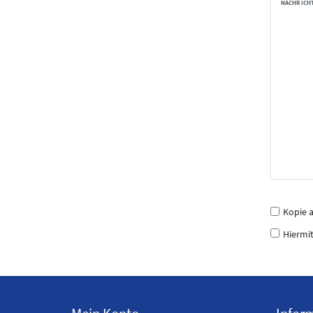
NACHRICH
Kopie 
Hiermit