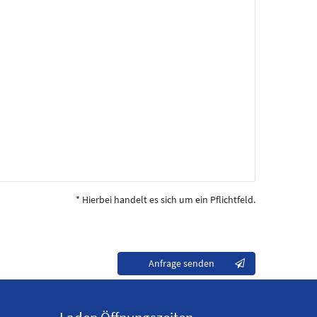
* Hierbei handelt es sich um ein Pflichtfeld.
Kontakt
Anfrage senden
Honig