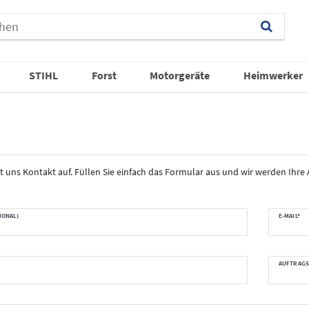
STIHL
Forst
Motorgeräte
Heimwerker
 uns Kontakt auf. Füllen Sie einfach das Formular aus und wir werden Ihre
IONAL)
E-MAIL*
AUFTRAGS-