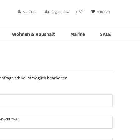
Anmelden
Registrieren
0
0,00 EUR
Wohnen & Haushalt
Marine
SALE
 Anfrage schnellstmöglich bearbeiten.
ID (OPTIONAL)