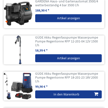
GARDENA Haus- und Gartenautomat 3500/4
wetterbeständig 4 bar 3500 l/h
188,90 € *
Artikel anzeigen
GÜDE Akku Regenfasspumpe Wasserpumpe
Pumpe Regentonne RFP 12-201-04 12V 1500
l/h
58,99 € *
Artikel anzeigen
GÜDE Akku Regenfasspumpe Wasserpumpe
Pumpe Regentonne RFP 18-201-23 18V 2000
l/h
99,90 € *
In den Warenkorb