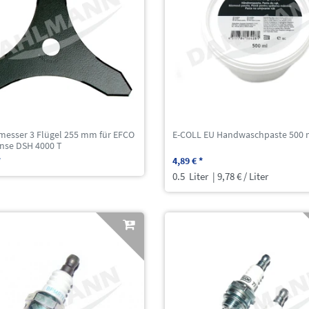
tmesser 3 Flügel 255 mm für EFCO
E-COLL EU Handwaschpaste 500 
nse DSH 4000 T
*
4,89 € *
0.5
Liter
| 9,78 € / Liter