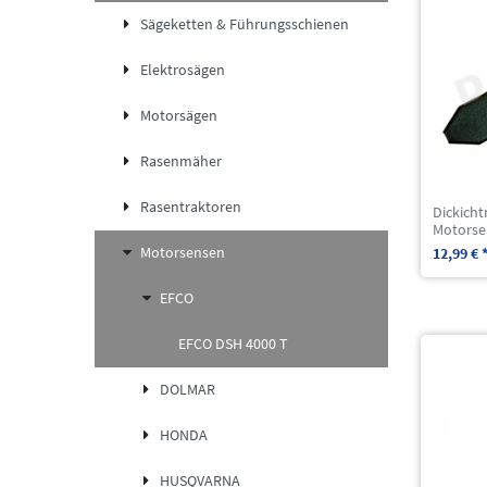
Sägeketten & Führungsschienen
Elektrosägen
Motorsägen
Rasenmäher
Rasentraktoren
Dickich
Motorse
Motorsensen
12,99 € 
EFCO
EFCO DSH 4000 T
DOLMAR
HONDA
HUSQVARNA