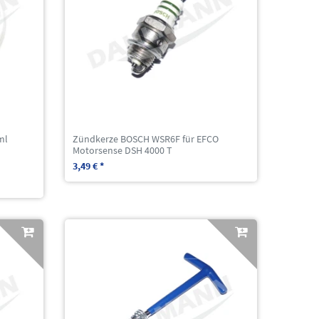
ml
Zündkerze BOSCH WSR6F für EFCO
Motorsense DSH 4000 T
3,49 € *