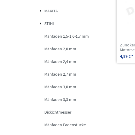
MAKITA
STIHL
Mähfaden 1,5-1,6-1,7 mm
Zündker
Mähfaden 2,0 mm
Motorse
4,99 € *
Mähfaden 2,4 mm
Mähfaden 2,7 mm
Mähfaden 3,0 mm
Mähfaden 3,3 mm
Dickichtmesser
Mähfaden Fadenstücke