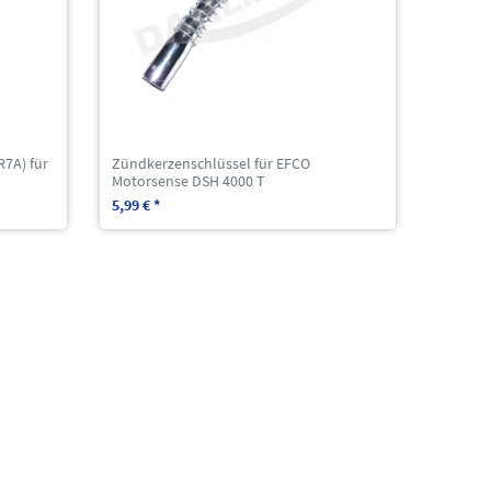
7A) für
Zündkerzenschlüssel für EFCO
Motorsense DSH 4000 T
5,99 € *