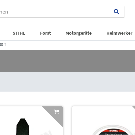
STIHL
Forst
Motorgeräte
Heimwerker
0 T