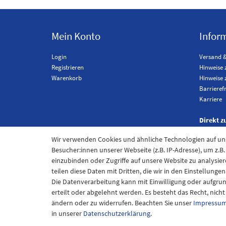
Mein Konto
Infor
Login
Versand 
Registrieren
Hinweise 
Warenkorb
Hinweise 
Barrieref
Karriere
Direkt z
Wir verwenden Cookies und ähnliche Technologien auf u
Besucher:innen unserer Webseite (z.B. IP-Adresse), um z.B
einzubinden oder Zugriffe auf unsere Website zu analysier
teilen diese Daten mit Dritten, die wir in den Einstellung
Die Datenverarbeitung kann mit Einwilligung oder aufgru
erteilt oder abgelehnt werden. Es besteht das Recht, nich
ändern oder zu widerrufen. Beachten Sie unser
Impressu
Im
in unserer
Daten­schutz­erklärung
.