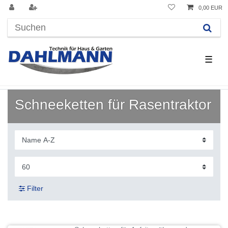
0,00 EUR
☰
Schneeketten für Rasentraktor
Filter