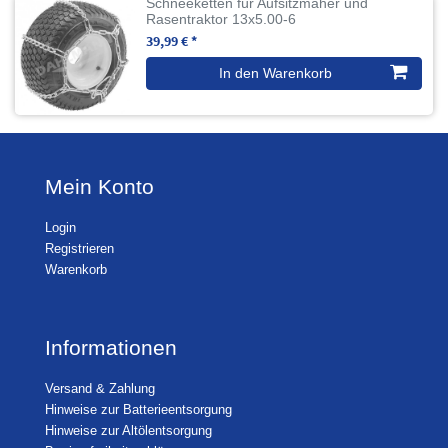
Schneeketten für Aufsitzmäher und
Rasentraktor 13x5.00-6
39,99 € *
In den Warenkorb
Mein Konto
Login
Registrieren
Warenkorb
Informationen
Versand & Zahlung
Hinweise zur Batterieentsorgung
Hinweise zur Altölentsorgung