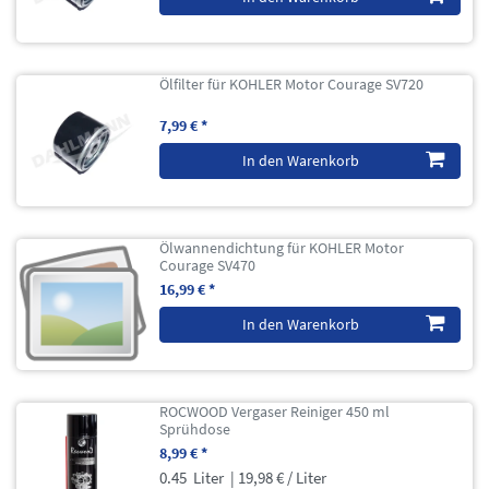
Ölfilter für KOHLER Motor Courage SV720
7,99 € *
In den Warenkorb
Ölwannendichtung für KOHLER Motor
Courage SV470
16,99 € *
In den Warenkorb
ROCWOOD Vergaser Reiniger 450 ml
Sprühdose
8,99 € *
0.45
Liter
| 19,98 € / Liter