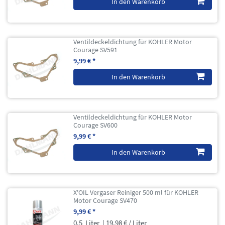
In den Warenkorb
Ventildeckeldichtung für KOHLER Motor
Courage SV591
9,99 € *
In den Warenkorb
Ventildeckeldichtung für KOHLER Motor
Courage SV600
9,99 € *
In den Warenkorb
X'OIL Vergaser Reiniger 500 ml für KOHLER
Motor Courage SV470
9,99 € *
0.5
Liter
| 19,98 € / Liter