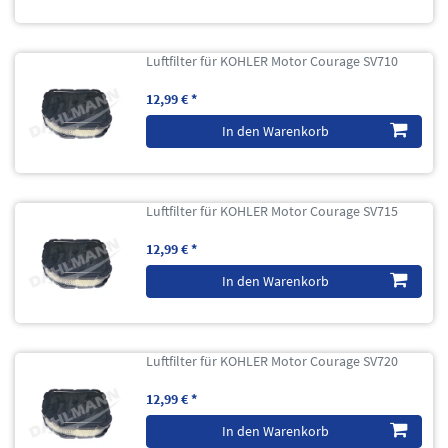
Luftfilter für KOHLER Motor Courage SV710
12,99 € *
In den Warenkorb
Luftfilter für KOHLER Motor Courage SV715
12,99 € *
In den Warenkorb
Luftfilter für KOHLER Motor Courage SV720
12,99 € *
In den Warenkorb