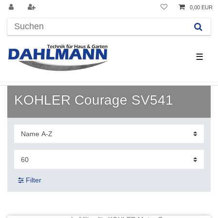
0,00 EUR
☰
KOHLER Courage SV541
Filter