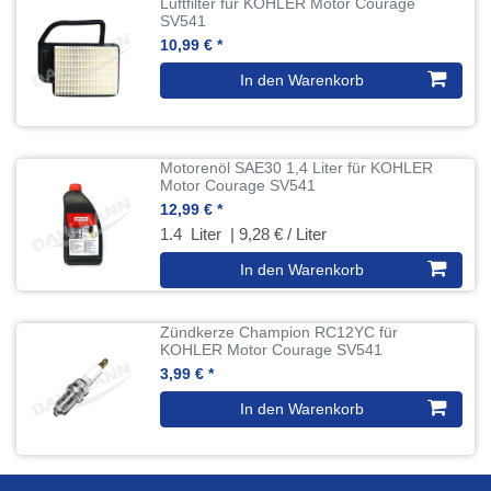
Luftfilter für KOHLER Motor Courage
SV541
10,99 € *
In den Warenkorb
Motorenöl SAE30 1,4 Liter für KOHLER
Motor Courage SV541
12,99 € *
1.4
Liter
| 9,28 € / Liter
In den Warenkorb
Zündkerze Champion RC12YC für
KOHLER Motor Courage SV541
3,99 € *
In den Warenkorb