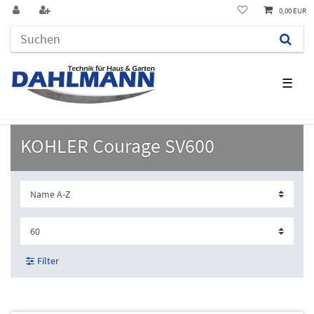
0,00 EUR
☰
KOHLER Courage SV600
Filter