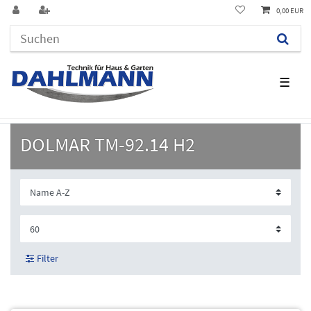
0,00 EUR
☰
DOLMAR TM-92.14 H2
Filter