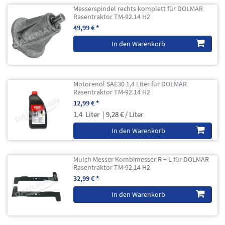
Messerspindel rechts komplett für DOLMAR
Rasentraktor TM-92.14 H2
49,99 € *
In den Warenkorb
Motorenöl SAE30 1,4 Liter für DOLMAR
Rasentraktor TM-92.14 H2
12,99 € *
1.4
Liter
| 9,28 € / Liter
In den Warenkorb
Mulch Messer Kombimesser R + L für DOLMAR
Rasentraktor TM-92.14 H2
32,99 € *
In den Warenkorb