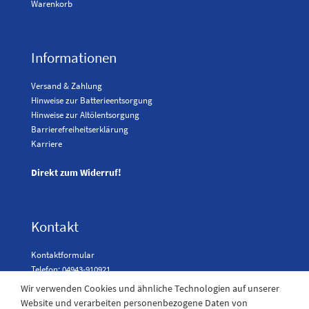
Warenkorb
Informationen
Versand & Zahlung
Hinweise zur Batterieentsorgung
Hinweise zur Altölentsorgung
Barrierefreiheitserklärung
Karriere
Direkt zum Widerruf!
Kontakt
Kontaktformular
Telefon: 04943-910921
Wir verwenden Cookies und ähnliche Technologien auf unserer
Website und verarbeiten personenbezogene Daten von