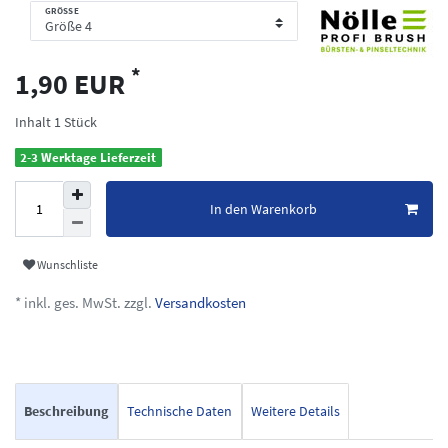
GRÖSSE
*
1,90 EUR
Inhalt
1
Stück
2-3 Werktage Lieferzeit
In den Warenkorb
Wunschliste
* inkl. ges. MwSt. zzgl.
Versandkosten
Beschreibung
Technische Daten
Weitere Details